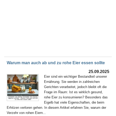
Warum man auch ab und zu rohe Eier essen sollte
25.09.2025
Eier sind ein wichtiger Bestandteil unserer
Ernährung. Sie werden in zahlreichen
Gerichten verarbeitet, jedoch bleibt oft die
Frage im Raum: Ist es wirklich gesund,
rohe Eier zu konsumieren? Besonders das
„Generiert von Stefan Schneider mit muryou-
aigazou.com/de“ - Warum man auch ab und
zu rohe Eier essen sollte
Eigelb hat viele Eigenschaften, die beim
Erhitzen verloren gehen. In diesem Artikel erfahren Sie, warum der
Verzehr von rohen Eiern...