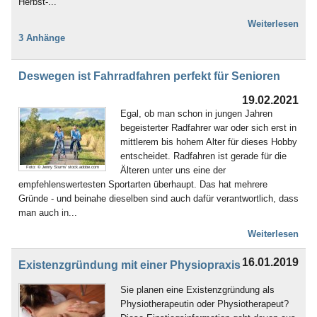
Herbst-...
Weiterlesen
3 Anhänge
Deswegen ist Fahrradfahren perfekt für Senioren
19.02.2021
Egal, ob man schon in jungen Jahren
begeisterter Radfahrer war oder sich erst in
mittlerem bis hohem Alter für dieses Hobby
entscheidet. Radfahren ist gerade für die
Älteren unter uns eine der
Foto: © Jenny Sturm/ stock.adobe.com
empfehlenswertesten Sportarten überhaupt. Das hat mehrere
Gründe - und beinahe dieselben sind auch dafür verantwortlich, dass
man auch in...
Weiterlesen
16.01.2019
Existenzgründung mit einer Physiopraxis
Sie planen eine Existenzgründung als
Physiotherapeutin oder Physiotherapeut?