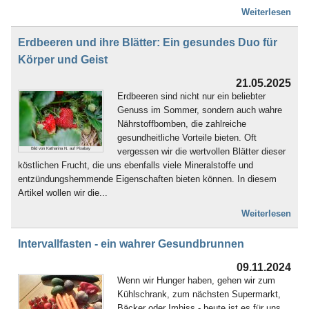
Weiterlesen
Erdbeeren und ihre Blätter: Ein gesundes Duo für
Körper und Geist
21.05.2025
Erdbeeren sind nicht nur ein beliebter
Genuss im Sommer, sondern auch wahre
Nährstoffbomben, die zahlreiche
gesundheitliche Vorteile bieten. Oft
vergessen wir die wertvollen Blätter dieser
Bild von Katharina N. auf Pixabay
köstlichen Frucht, die uns ebenfalls viele Mineralstoffe und
entzündungshemmende Eigenschaften bieten können. In diesem
Artikel wollen wir die...
Weiterlesen
Intervallfasten - ein wahrer Gesundbrunnen
09.11.2024
Wenn wir Hunger haben, gehen wir zum
Kühlschrank, zum nächsten Supermarkt,
Bäcker oder Imbiss - heute ist es für uns