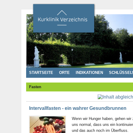
STARTSEITE
ORTE
INDIKATIONEN
SCHLÜSSEL
Fasten
Intervallfasten - ein wahrer Gesundbrunnen
Wenn wir Hunger haben, gehen wir 
uns normal, dass uns ein kontinuie
und das auch noch im Überfluss.