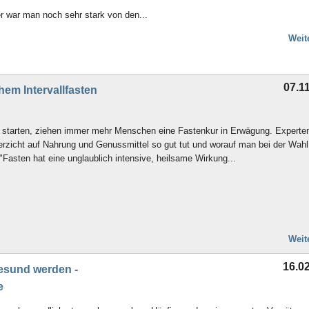
er war man noch sehr stark von den...
Weit
07.1
hem Intervallfasten
u starten, ziehen immer mehr Menschen eine Fastenkur in Erwägung. Experte
rzicht auf Nahrung und Genussmittel so gut tut und worauf man bei der Wahl
asten hat eine unglaublich intensive, heilsame Wirkung...
Weit
16.0
esund werden -
e