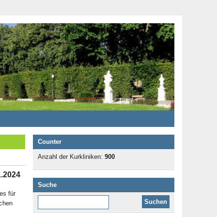
Counter
Anzahl der Kurkliniken:
900
1.2024
Suche
es für
Diese Website durchsuchen:
schen