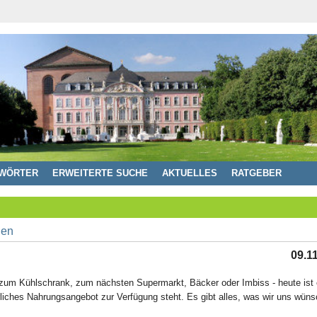
WÖRTER
ERWEITERTE SUCHE
AKTUELLES
RATGEBER
09.1
zum Kühlschrank, zum nächsten Supermarkt, Bäcker oder Imbiss - heute ist 
rliches Nahrungsangebot zur Verfügung steht. Es gibt alles, was wir uns wün