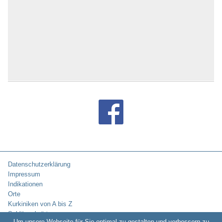
Datenschutzerklärung
Impressum
Indikationen
Orte
Kurkiniken von A bis Z
Schlüsselwörter
Um unsere Webseite für Sie optimal zu gestalten und verbessern zu