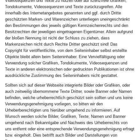
Videosequenzen und Texte zu nutzen oder auf lizenzfreie Grafiken,
Tondokumente, Videosequenzen und Texte zurückzugreifen. Alle
innerhalb des Internetangebotes genannten und ggf. durch Dritte
geschützten Marken- und Warenzeichen unterliegen uneingeschränkt
den Bestimmungen des jeweils gültigen Kennzeichenrechts und den
Besitzrechten der jeweiligen eingetragenen Eigentümer. Allein aufgrund
der bloßen Nennung ist nicht der Schluss zu ziehen, dass
Markenzeichen nicht durch Rechte Dritter geschützt sind! Das
Copyright für veröffentlichte, von dem Seiteninhaber selbst erstellte
Objekte bleibt allein beim Seiteninhaber. Eine Vervielfältigung oder
Verwendung solcher Grafiken, Tondokumente, Videosequenzen und
Texte in anderen elektronischen oder gedruckten Publikationen ist ohne
ausdrückliche Zustimmung des Seiteninhabers nicht gestattet.
Sollten sich auf dieser Webseite integrierte Bilder oder Grafiken, oder
auch zeitweilig übernommene Texte Dritter, sowie Banner oder Namen
befinden, welche urheberrechtlich geschützt sein sollten und uns keine
Verwendungsgenehmigung vorliegen, so bitten wir den
Urheberberechtigten uns hierüber umgehend zu informieren. Auf
Wunsch werden solche Bilder, Grafiken, Texte, Namen und Banner
umgehend nach Bekanntgabe und Nachweis des Urheberrechts von
uns entfernt oder eine entsprechende Verwendungsgenehmigung erfragt
bzw. eingeholt. Dies betrifft auch Bilder und Darstellungen von