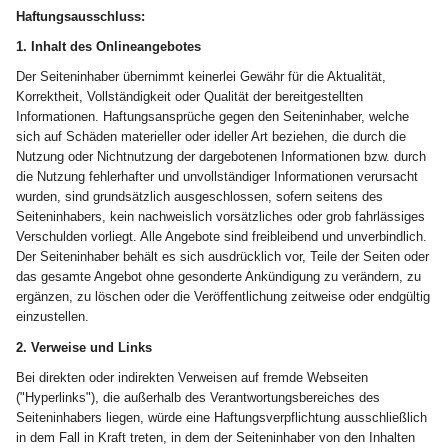
Haftungsausschluss:
1. Inhalt des Onlineangebotes
Der Seiteninhaber übernimmt keinerlei Gewähr für die Aktualität,
Korrektheit, Vollständigkeit oder Qualität der bereitgestellten
Informationen. Haftungsansprüche gegen den Seiteninhaber, welche
sich auf Schäden materieller oder ideller Art beziehen, die durch die
Nutzung oder Nichtnutzung der dargebotenen Informationen bzw. durch
die Nutzung fehlerhafter und unvollständiger Informationen verursacht
wurden, sind grundsätzlich ausgeschlossen, sofern seitens des
Seiteninhabers, kein nachweislich vorsätzliches oder grob fahrlässiges
Verschulden vorliegt. Alle Angebote sind freibleibend und unverbindlich.
Der Seiteninhaber behält es sich ausdrücklich vor, Teile der Seiten oder
das gesamte Angebot ohne gesonderte Ankündigung zu verändern, zu
ergänzen, zu löschen oder die Veröffentlichung zeitweise oder endgültig
einzustellen.
2. Verweise und Links
Bei direkten oder indirekten Verweisen auf fremde Webseiten
("Hyperlinks"), die außerhalb des Verantwortungsbereiches des
Seiteninhabers liegen, würde eine Haftungsverpflichtung ausschließlich
in dem Fall in Kraft treten, in dem der Seiteninhaber von den Inhalten