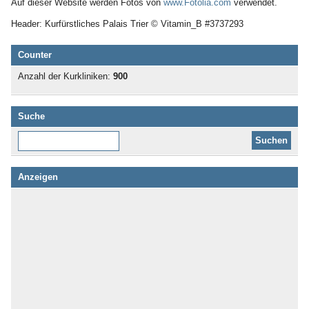
Auf dieser Website werden Fotos von
www.Fotolia.com
verwendet.
Header: Kurfürstliches Palais Trier © Vitamin_B #3737293
Counter
Anzahl der Kurkliniken:
900
Suche
Diese Website durchsuchen:
Anzeigen