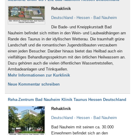
Rehaklinik
Deutschland - Hessen - Bad Nauheim
Bild: MEDICAL CAMPUS PEIL Bad Nauheim
Hessen Deutschland
Die Bade- und Kneippkurstadt Bad
Nauheim befindet sich mitten in den Wein- und Laubwaldhängen am
Rande des Taunus in der idyllischen Wetterau. Die traumhaft grüne
Landschaft und die romantischen Jugendstilbauten verzaubern
einen jeden Besucher. Darüber hinaus bietet das Heilbad auch ein
vielfältiges Behandlungsspektrum mit den örtlichen Heilwassern an.
Dazu gehören auch die vielen öffentlichen Wassertretstellen,
Armbadeanlagen und Trinkquellen.
Mehr Informationen zur Kurklinik
Neue Kommentar schreiben
Reha-Zentrum Bad Nauheim Klinik Taunus Hessen Deutschland
Rehaklinik
Deutschland - Hessen - Bad Nauheim
Bad Nauheim mit seinen ca. 30.000
Einwohnern befindet sich an den
Bildquelle: Reha-Zentrum Bad Nauheim Klinik