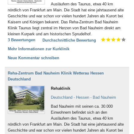
Taunus Hessen Deutschland - Deutsche
Rentenversicherung Bund
Ausläufern des Taunus, etwa 40 km
nördlich von Frankfurt am Main. Die Stadt hat eine jahrtausend alte
Geschichte und war schon vor vielen hundert Jahren als Kurort bei
Kaisern und Königen bekannt. Das Reha-Zentrum Bad Nauheim
Klinik Taunus liegt zentral im Herzen von Bad Nauheim direkt am
kleinen Kurpark und am historischen Sprudelhof.
3 Bewertungen
Durchschnittliche Bewertung
Mehr Informationen zur Kurklinik
Neue Kommentar schreiben
Reha-Zentrum Bad Nauheim Klinik Wetterau Hessen
Deutschland
Rehaklinik
Deutschland - Hessen - Bad Nauheim
Bad Nauheim mit seinen ca. 30.000
Bildquelle: Reha-Zentrum Bad Nauheim Klinik
Einwohnern befindet sich an den
Wetterau Hessen Deutschland
Ausläufern des Taunus, etwa 40 km
nördlich von Frankfurt am Main. Die Stadt hat eine jahrtausend alte
Geschichte und war schon vor vielen hundert Jahren als Kurort bei