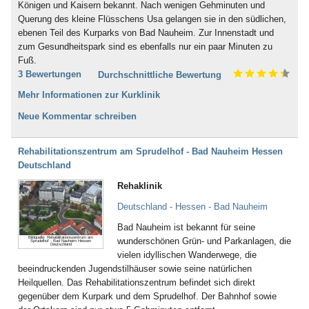
Königen und Kaisern bekannt. Nach wenigen Gehminuten und
Querung des kleine Flüsschens Usa gelangen sie in den südlichen,
ebenen Teil des Kurparks von Bad Nauheim. Zur Innenstadt und
zum Gesundheitspark sind es ebenfalls nur ein paar Minuten zu
Fuß.
3 Bewertungen
Durchschnittliche Bewertung
Mehr Informationen zur Kurklinik
Neue Kommentar schreiben
Rehabilitationszentrum am Sprudelhof - Bad Nauheim Hessen
Deutschland
Rehaklinik
Deutschland - Hessen - Bad Nauheim
Bad Nauheim ist bekannt für seine
Bildquelle: Rehabilitationszentrum am
wunderschönen Grün- und Parkanlagen, die
Sprudelhof - Bad Nauheim Hessen
Deutschland
vielen idyllischen Wanderwege, die
beeindruckenden Jugendstilhäuser sowie seine natürlichen
Heilquellen. Das Rehabilitationszentrum befindet sich direkt
gegenüber dem Kurpark und dem Sprudelhof. Der Bahnhof sowie