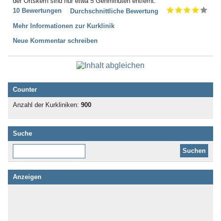
der Ortskern sind nur etwa 5 Gehminuten entfernt.
10 Bewertungen
Durchschnittliche Bewertung
Mehr Informationen zur Kurklinik
Neue Kommentar schreiben
Counter
Anzahl der Kurkliniken:
900
Suche
Diese Website durchsuchen:
Anzeigen