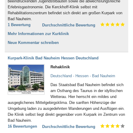
beeindruckenden Jugendstilbauten sowie die abwechslungsreiche
Erlebnisgastronomie. Die Kerckhoff-Klinik selbst mit
Rehabilitationszentrum befindet sich direkt am großen Kurpark von
Bad Nauheim.
1 Bewertung
Durchschnittliche Bewertung
Mehr Informationen zur Kurklinik
Neue Kommentar schreiben
Kurpark-Klinik Bad Nauheim Hessen Deutschland
Rehaklinik
Deutschland - Hessen - Bad Nauheim
Das Staatsbad Bad Nauheim befindet sich
am Osthang des Taunus in der idyllischen
Bildquelle: Kurpark-Klinik Bad Nauheim Hessen
Deutschland
Wetterau. Hier herrscht ein mildes und
ausgeglichenes Mittelgebirgsklima. Die sanften Höhenzüge der
Umgebung laden zu ausgedehnten Wanderungen und Ausflügen ein.
Die Klinik selbst liegt direkt gegenüber vom Kurpark im Zentrum von
Bad Nauheim.
16 Bewertungen
Durchschnittliche Bewertung