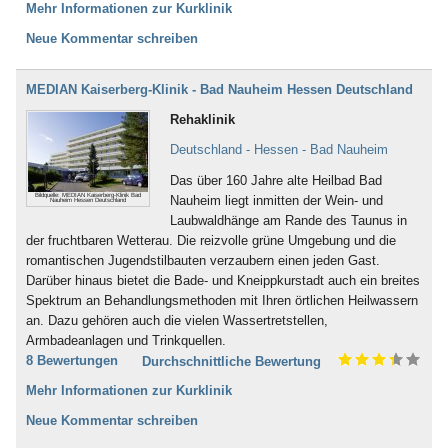
Mehr Informationen zur Kurklinik
Neue Kommentar schreiben
MEDIAN Kaiserberg-Klinik - Bad Nauheim Hessen Deutschland
Rehaklinik
Deutschland - Hessen - Bad Nauheim
Das über 160 Jahre alte Heilbad Bad
Bildquelle: MEDIAN Kaiserberg-Klinik Bad
Nauheim liegt inmitten der Wein- und
Nauheim Hessen Deutschland
Laubwaldhänge am Rande des Taunus in
der fruchtbaren Wetterau. Die reizvolle grüne Umgebung und die
romantischen Jugendstilbauten verzaubern einen jeden Gast.
Darüber hinaus bietet die Bade- und Kneippkurstadt auch ein breites
Spektrum an Behandlungsmethoden mit Ihren örtlichen Heilwassern
an. Dazu gehören auch die vielen Wassertretstellen,
Armbadeanlagen und Trinkquellen.
8 Bewertungen
Durchschnittliche Bewertung
Mehr Informationen zur Kurklinik
Neue Kommentar schreiben