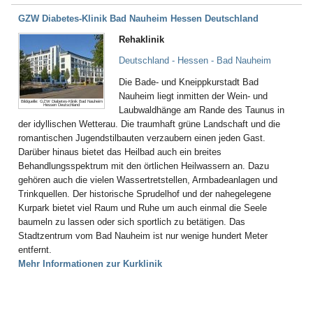
GZW Diabetes-Klinik Bad Nauheim Hessen Deutschland
Rehaklinik
Deutschland - Hessen - Bad Nauheim
Die Bade- und Kneippkurstadt Bad
Nauheim liegt inmitten der Wein- und
Bildquelle: GZW Diabetes-Klinik Bad Nauheim
Hessen Deutschland
Laubwaldhänge am Rande des Taunus in
der idyllischen Wetterau. Die traumhaft grüne Landschaft und die
romantischen Jugendstilbauten verzaubern einen jeden Gast.
Darüber hinaus bietet das Heilbad auch ein breites
Behandlungsspektrum mit den örtlichen Heilwassern an. Dazu
gehören auch die vielen Wassertretstellen, Armbadeanlagen und
Trinkquellen. Der historische Sprudelhof und der nahegelegene
Kurpark bietet viel Raum und Ruhe um auch einmal die Seele
baumeln zu lassen oder sich sportlich zu betätigen. Das
Stadtzentrum vom Bad Nauheim ist nur wenige hundert Meter
entfernt.
Mehr Informationen zur Kurklinik