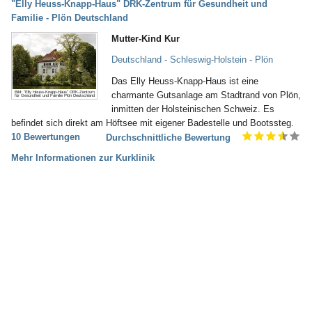
"Elly Heuss-Knapp-Haus" DRK-Zentrum für Gesundheit und
Familie - Plön Deutschland
Mutter-Kind Kur
Deutschland - Schleswig-Holstein - Plön
Das Elly Heuss-Knapp-Haus ist eine
Bild: "Elly Heuss-Knapp-Haus" DRK-Zentrum
charmante Gutsanlage am Stadtrand von Plön,
für Gesundheit und Familie Plön Deutschland
inmitten der Holsteinischen Schweiz. Es
befindet sich direkt am Höftsee mit eigener Badestelle und Bootssteg.
10 Bewertungen
Durchschnittliche Bewertung
Mehr Informationen zur Kurklinik