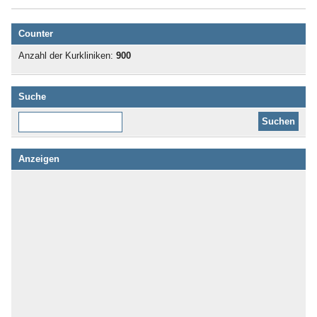
Counter
Anzahl der Kurkliniken:
900
Suche
Diese Website durchsuchen:
Anzeigen