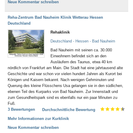
Neue Kommentar schreiben
Reha-Zentrum Bad Nauheim Klinik Wetterau Hessen
Deutschland
Rehaklinik
Deutschland - Hessen - Bad Nauheim
Bad Nauheim mit seinen ca. 30.000
Bildquelle: Reha-Zentrum Bad Nauheim Klinik
Einwohnern befindet sich an den
Wetterau Hessen Deutschland
Ausläufern des Taunus, etwa 40 km
nördlich von Frankfurt am Main. Die Stadt hat eine jahrtausend alte
Geschichte und war schon vor vielen hundert Jahren als Kurort bei
Königen und Kaisern bekannt. Nach wenigen Gehminuten und
Querung des kleine Flüsschens Usa gelangen sie in den südlichen,
ebenen Teil des Kurparks von Bad Nauheim. Zur Innenstadt und
zum Gesundheitspark sind es ebenfalls nur ein paar Minuten zu
Fuß.
3 Bewertungen
Durchschnittliche Bewertung
Mehr Informationen zur Kurklinik
Neue Kommentar schreiben