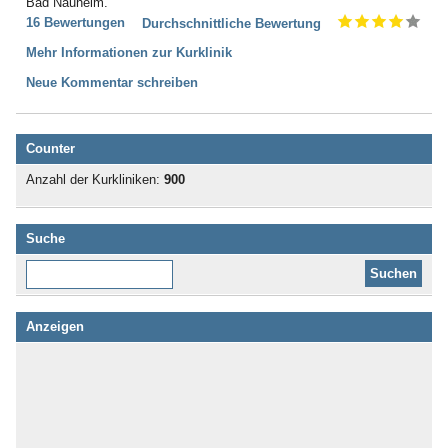
Bad Nauheim.
16 Bewertungen
Durchschnittliche Bewertung
Mehr Informationen zur Kurklinik
Neue Kommentar schreiben
Counter
Anzahl der Kurkliniken:
900
Suche
Diese Website durchsuchen:
Anzeigen