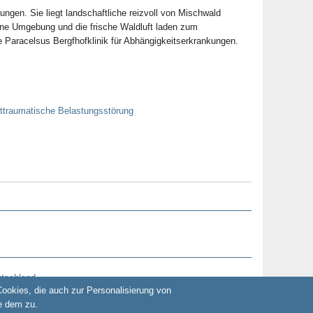
ngen. Sie liegt landschaftliche reizvoll von Mischwald
 Umgebung und die frische Waldluft laden zum
e Paracelsus Bergfhofklinik für Abhängigkeitserkrankungen.
ttraumatische Belastungsstörung
utschland
okies, die auch zur Personalisierung von
e dem zu.