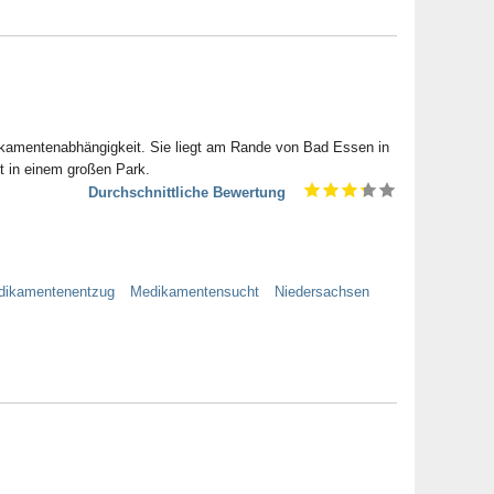
edikamentenabhängigkeit. Sie liegt am Rande von Bad Essen in
t in einem großen Park.
Durchschnittliche Bewertung
dikamentenentzug
Medikamentensucht
Niedersachsen