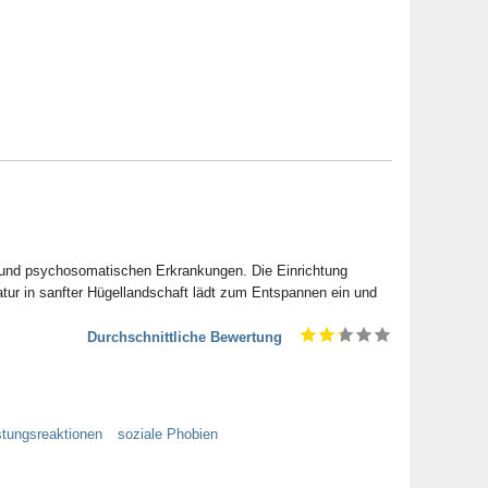
n und psychosomatischen Erkrankungen. Die Einrichtung
atur in sanfter Hügellandschaft lädt zum Entspannen ein und
Durchschnittliche Bewertung
stungsreaktionen
soziale Phobien