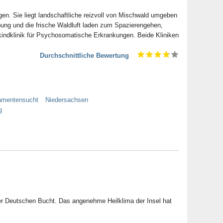
gen. Sie liegt landschaftliche reizvoll von Mischwald umgeben
g und die frische Waldluft laden zum Spazierengehen,
ekindklinik für Psychosomatische Erkrankungen. Beide Kliniken
Durchschnittliche Bewertung
amentensucht
Niedersachsen
g
er Deutschen Bucht. Das angenehme Heilklima der Insel hat