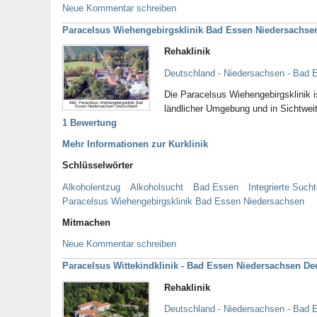
Neue Kommentar schreiben
Paracelsus Wiehengebirgsklinik Bad Essen Niedersachse
Rehaklinik
Deutschland - Niedersachsen - Bad 
Die Paracelsus Wiehengebirgsklinik i
Bild: Paracelsus Wiehengebirgsklinik Bad
ländlicher Umgebung und in Sichtwei
Essen Niedersachsen Deutschland
1 Bewertung
Mehr Informationen zur Kurklinik
Schlüsselwörter
Alkoholentzug
Alkoholsucht
Bad Essen
Integrierte Such
Paracelsus Wiehengebirgsklinik Bad Essen Niedersachsen
Mitmachen
Neue Kommentar schreiben
Paracelsus Wittekindklinik - Bad Essen Niedersachsen De
Rehaklinik
Deutschland - Niedersachsen - Bad 