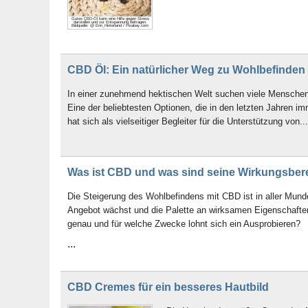
Gutes CBD-Öl kann eine Hilfe gegen Stress
darstellen und zur Entspannung beitragen.
Bildquelle: @ Erin_Hinterland / Pixabay.com
CBD Öl: Ein natürlicher Weg zu Wohlbefinden
In einer zunehmend hektischen Welt suchen viele Menschen
Eine der beliebtesten Optionen, die in den letzten Jahren 
hat sich als vielseitiger Begleiter für die Unterstützung von...
Was ist CBD und was sind seine Wirkungsber
Die Steigerung des Wohlbefindens mit CBD ist in aller Mund
Angebot wächst und die Palette an wirksamen Eigenschaften
genau und für welche Zwecke lohnt sich ein Ausprobieren?
...
CBD Cremes für ein besseres Hautbild