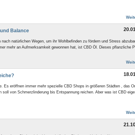
Weit
20.0
 und Balance
 nach natürlichen Wegen, um ihr Wohlbefinden zu fördern und Stress abzuba
immer mehr an Aufmerksamkeit gewonnen hat, ist CBD Öl. Dieses pflanzliche P
Weit
18.0
eiche?
e. Es eröffnen immer mehr spezielle CBD Shops in größeren Städten , das On
 soll von Schmerzlinderung bis Entspannung reichen. Aber was ist CBD eigen
Weit
21.1