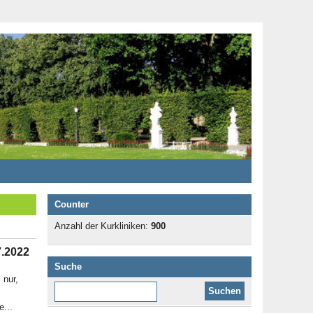
Counter
Anzahl der Kurkliniken:
900
7.2022
Suche
 nur,
Diese Website durchsuchen:
e...