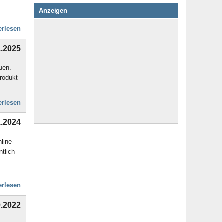
Anzeigen
erlesen
1.2025
uen.
rodukt
erlesen
1.2024
line-
tlich
erlesen
0.2022