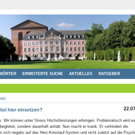
WÖRTER
ERWEITERTE SUCHE
AKTUELLES
RATGEBER
22.0
iol hier einsetzen?
s. Wir können unter Stress Höchstleistungen erbringen. Problematisch wird es
egleitet, sondern dauerhaft anhält. Nun macht er krank. Er verhindert die
 sich negativ auf das Herz-Kreislauf-System und nicht zuletzt auf die Psych