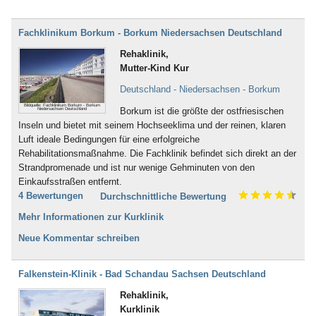
Fachklinikum Borkum - Borkum Niedersachsen Deutschland
Rehaklinik,
Mutter-Kind Kur
Deutschland - Niedersachsen - Borkum
Bildquelle: Fachklinikum Borkum - Borkum
Borkum ist die größte der ostfriesischen
Niedersachsen Deutschland
Inseln und bietet mit seinem Hochseeklima und der reinen, klaren
Luft ideale Bedingungen für eine erfolgreiche
Rehabilitationsmaßnahme. Die Fachklinik befindet sich direkt an der
Strandpromenade und ist nur wenige Gehminuten von den
Einkaufsstraßen entfernt.
4 Bewertungen
Durchschnittliche Bewertung
Mehr Informationen zur Kurklinik
Neue Kommentar schreiben
Falkenstein-Klinik - Bad Schandau Sachsen Deutschland
Rehaklinik,
Kurklinik