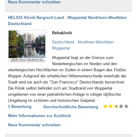
Neue Kommentar schreiben
HELIOS Klinik Bergisch-Land - Wuppertal Nordrhein-Westfalen
Deutschland
Rehaklinik
Deutschland - Nordrhein-Westfalen -
Wuppertal
Wuppertal liegt an der Grenze zum
Bildquelle: HELIOS Klinik Bergisch-Land
Wuppertal Nordrhein-Westfalen Deutschland
Niederbergischen im Norden und den
oberbergischen Hochflächen im Süden in einem Bogen des Flußes
Wupper. Aufgrund der erheblichen Höhenunterschiede innerhalb der
Stadt wird sie auch als "San Francisco" Deutschlands bezeichnet.
Die Klinik selbst befindet sich am Stadtrand von Wuppertal
umgebenen von einer parkähnlichen Anlage in ruhiger idyllischer
Umgebung im schönen und historischen Gelpetal.
1 Bewertung
Durchschnittliche Bewertung
Mehr Informationen zur Kurklinik
Neue Kommentar schreiben