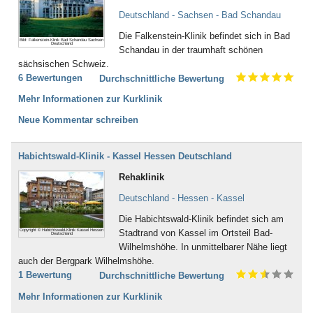
Deutschland - Sachsen - Bad Schandau
Die Falkenstein-Klinik befindet sich in Bad
Bild: Falkenstein-Klinik Bad Schandau Sachsen
Deutschland
Schandau in der traumhaft schönen
sächsischen Schweiz.
6 Bewertungen
Durchschnittliche Bewertung
Mehr Informationen zur Kurklinik
Neue Kommentar schreiben
Habichtswald-Klinik - Kassel Hessen Deutschland
Rehaklinik
Deutschland - Hessen - Kassel
Die Habichtswald-Klinik befindet sich am
Copyright © Habichtswald-Klinik Kassel Hessen
Stadtrand von Kassel im Ortsteil Bad-
Deutschland
Wilhelmshöhe. In unmittelbarer Nähe liegt
auch der Bergpark Wilhelmshöhe.
1 Bewertung
Durchschnittliche Bewertung
Mehr Informationen zur Kurklinik