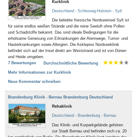
Kurklinik
Deutschland - Schleswig-Holstein - Sylt
Bildquelle: Asklepios Nordseeklinik Sylt
Schleswig-Holstein Deutschland
Die beliebte friesische Nordseeinsel Sylt ist
für seine endlos weißen Strände und die reine Seeluft ohne Pollen
und Schadstoffe bekannt. Das sind ideale Bedingungen für die
erholsame Genesung von Erkrankungen der Atemwege, Tumor- und
Hauterkrankungen sowie Allergien. Die Asklepios Nordseeklinik
befindet sich auf der Insel direkt am Weststrand und ist von Dünen
und Heide umgeben.
7 Bewertungen
Durchschnittliche Bewertung
Mehr Informationen zur Kurklinik
Neue Kommentar schreiben
Brandenburg Klinik - Bernau Brandenburg Deutschland
Rehaklinik
Deutschland - Brandenburg - Bernau
Das Klinik- und Kurparkgelände gehören
Bildquelle: Brandenburg Klinik Bernau
Brandenburg Deutschland
zur Stadt Bernau und befinden sich ca. 20