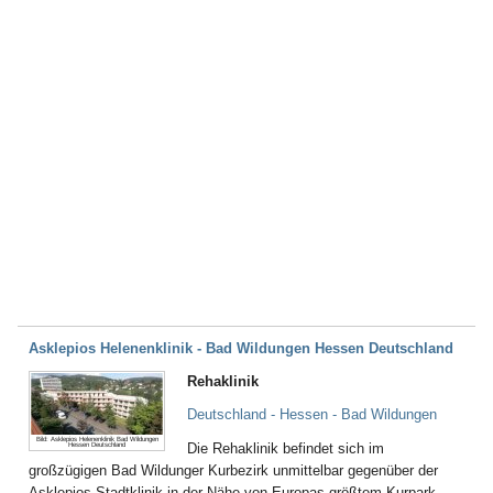
Asklepios Helenenklinik - Bad Wildungen Hessen Deutschland
Rehaklinik
Deutschland - Hessen - Bad Wildungen
Bild: Asklepios Helenenklinik Bad Wildungen
Die Rehaklinik befindet sich im
Hessen Deutschland
großzügigen Bad Wildunger Kurbezirk unmittelbar gegenüber der
Asklepios Stadtklinik in der Nähe von Europas größtem Kurpark.