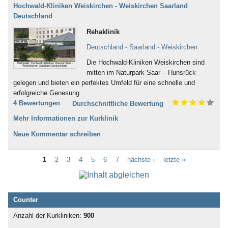
Hochwald-Kliniken Weiskirchen - Weiskirchen Saarland
Deutschland
Rehaklinik
Deutschland - Saarland - Weiskirchen
Die Hochwald-Kliniken Weiskirchen sind
Bildquelle: Hochwald-Kliniken Weiskirchen -
Weiskirchen Saarland Deutschland
mitten im Naturpark Saar – Hunsrück
gelegen und bieten ein perfektes Umfeld für eine schnelle und
erfolgreiche Genesung.
4 Bewertungen
Durchschnittliche Bewertung
Mehr Informationen zur Kurklinik
Neue Kommentar schreiben
1
2
3
4
5
6
7
nächste ›
letzte »
Counter
Anzahl der Kurkliniken:
900