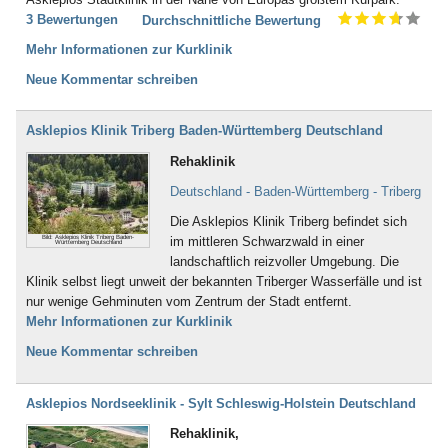
3 Bewertungen
Durchschnittliche Bewertung
Mehr Informationen zur Kurklinik
Neue Kommentar schreiben
Asklepios Klinik Triberg Baden-Württemberg Deutschland
Rehaklinik
Deutschland - Baden-Württemberg - Triberg
Die Asklepios Klinik Triberg befindet sich
Bild: Asklepios Klinik Triberg Baden-
im mittleren Schwarzwald in einer
Württemberg Deutschland
landschaftlich reizvoller Umgebung. Die
Klinik selbst liegt unweit der bekannten Triberger Wasserfälle und ist
nur wenige Gehminuten vom Zentrum der Stadt entfernt.
Mehr Informationen zur Kurklinik
Neue Kommentar schreiben
Asklepios Nordseeklinik - Sylt Schleswig-Holstein Deutschland
Rehaklinik,