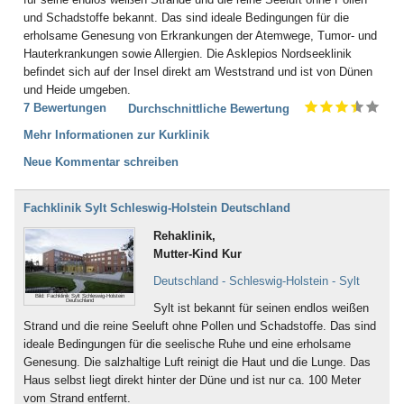
und Schadstoffe bekannt. Das sind ideale Bedingungen für die
erholsame Genesung von Erkrankungen der Atemwege, Tumor- und
Hauterkrankungen sowie Allergien. Die Asklepios Nordseeklinik
befindet sich auf der Insel direkt am Weststrand und ist von Dünen
und Heide umgeben.
7 Bewertungen
Durchschnittliche Bewertung
Mehr Informationen zur Kurklinik
Neue Kommentar schreiben
Fachklinik Sylt Schleswig-Holstein Deutschland
Rehaklinik,
Mutter-Kind Kur
Deutschland - Schleswig-Holstein - Sylt
Bild: Fachklinik Sylt Schleswig-Holstein
Deutschland
Sylt ist bekannt für seinen endlos weißen
Strand und die reine Seeluft ohne Pollen und Schadstoffe. Das sind
ideale Bedingungen für die seelische Ruhe und eine erholsame
Genesung. Die salzhaltige Luft reinigt die Haut und die Lunge. Das
Haus selbst liegt direkt hinter der Düne und ist nur ca. 100 Meter
vom Strand entfernt.