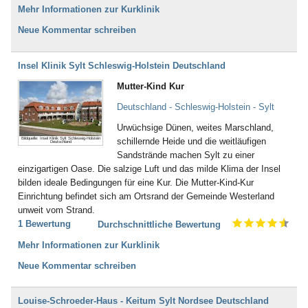
Mehr Informationen zur Kurklinik
Neue Kommentar schreiben
Insel Klinik Sylt Schleswig-Holstein Deutschland
Mutter-Kind Kur
Deutschland - Schleswig-Holstein - Sylt
Urwüchsige Dünen, weites Marschland,
Bildquelle: Insel Klinik Sylt Schleswig-Holstein
schillernde Heide und die weitläufigen
Deutschland
Sandstrände machen Sylt zu einer
einzigartigen Oase. Die salzige Luft und das milde Klima der Insel
bilden ideale Bedingungen für eine Kur. Die Mutter-Kind-Kur
Einrichtung befindet sich am Ortsrand der Gemeinde Westerland
unweit vom Strand.
1 Bewertung
Durchschnittliche Bewertung
Mehr Informationen zur Kurklinik
Neue Kommentar schreiben
Louise-Schroeder-Haus - Keitum Sylt Nordsee Deutschland