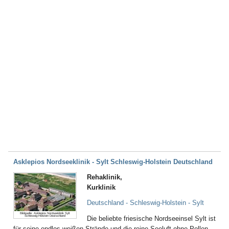
Asklepios Nordseeklinik - Sylt Schleswig-Holstein Deutschland
Rehaklinik,
Kurklinik
Deutschland - Schleswig-Holstein - Sylt
Bildquelle: Asklepios Nordseeklinik Sylt
Schleswig-Holstein Deutschland
Die beliebte friesische Nordseeinsel Sylt ist
für seine endlos weißen Strände und die reine Seeluft ohne Pollen