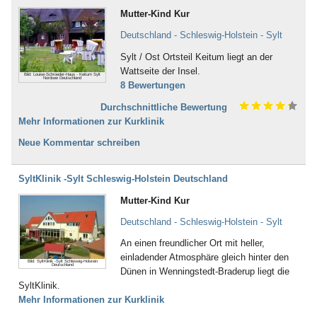
Mutter-Kind Kur
Deutschland - Schleswig-Holstein - Sylt
Sylt / Ost Ortsteil Keitum liegt an der
Wattseite der Insel.
Bild: Louise-Schroeder-Haus - Keitum Sylt
Nordsee Deutschland
8 Bewertungen
Durchschnittliche Bewertung
Mehr Informationen zur Kurklinik
Neue Kommentar schreiben
SyltKlinik -Sylt Schleswig-Holstein Deutschland
Mutter-Kind Kur
Deutschland - Schleswig-Holstein - Sylt
An einen freundlicher Ort mit heller,
einladender Atmosphäre gleich hinter den
Bild: SyltKlinik -Sylt Schleswig-Holstein
Deutschland
Dünen in Wenningstedt-Braderup liegt die
SyltKlinik.
Mehr Informationen zur Kurklinik