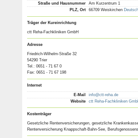
Straße und Hausnummer
Am Kurzentrum 1
PLZ, Ort
66709 Weiskirchen
Deutsch
Träger der Kureinrichtung
ctt Reha-Fachkliniken GmbH
Adresse
Friedrich-Wilhelm-Straße 32
54290 Trier
Tel.: 0651 - 71 67 0
Fax: 0651 - 71 67 198
Internet
E-Mail
info@ctt-reha.de
Website
ctt Reha-Fachkliniken Gm
Kostenträger
Gesetzliche Rentenversicherungen, gesetzliche Krankenkasse
Rentenversicherung Knappschaft-Bahn-See, Berufsgenossensc