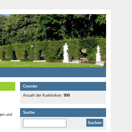
Counter
Anzahl der Kurkliniken:
900
Suche
gen und
Diese Website durchsuchen: