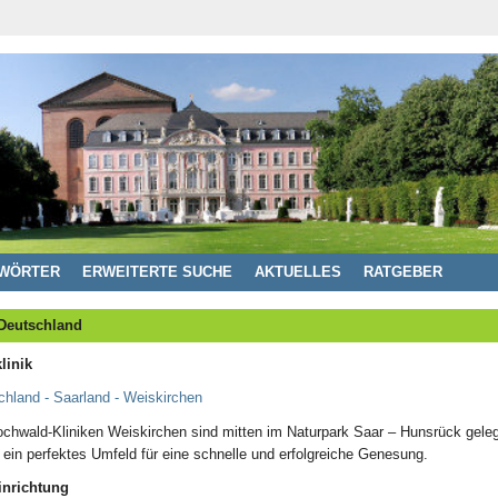
WÖRTER
ERWEITERTE SUCHE
AKTUELLES
RATGEBER
 Deutschland
linik
chland - Saarland - Weiskirchen
ochwald-Kliniken Weiskirchen sind mitten im Naturpark Saar – Hunsrück gele
 ein perfektes Umfeld für eine schnelle und erfolgreiche Genesung.
inrichtung