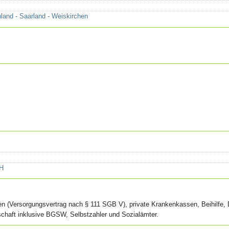
land - Saarland - Weiskirchen
bH
n (Versorgungsvertrag nach § 111 SGB V), private Krankenkassen, Beihilfe,
haft inklusive BGSW, Selbstzahler und Sozialämter.