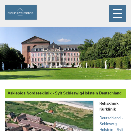
Asklepios Nordseeklinik - Sylt Schleswig-Holstein Deutschland
Rehaklinik
Kurklinik
Deutschland -
Schleswig-
Holstein - Sylt