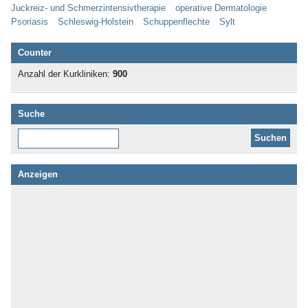
Juckreiz- und Schmerzintensivtherapie
operative Dermatologie
Psoriasis
Schleswig-Holstein
Schuppenflechte
Sylt
Counter
Anzahl der Kurkliniken:
900
Suche
Diese Website durchsuchen:
Anzeigen