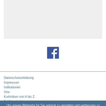
Datenschutzerklärung
Impressum
Indikationen
Orte
Kurkiniken von A bis Z
Schlüsselwörter
Um unsere Webseite für Sie optimal zu gestalten und verbessern zu