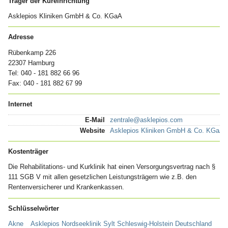
Träger der Kureinrichtung
Asklepios Kliniken GmbH & Co. KGaA
Adresse
Rübenkamp 226
22307 Hamburg
Tel: 040 - 181 882 66 96
Fax: 040 - 181 882 67 99
Internet
E-Mail
zentrale@asklepios.com
Website
Asklepios Kliniken GmbH & Co. KGaA
Kostenträger
Die Rehabilitations- und Kurklinik hat einen Versorgungsvertrag nach §
111 SGB V mit allen gesetzlichen Leistungsträgern wie z.B. den
Rentenversicherer und Krankenkassen.
Schlüsselwörter
Akne
Asklepios Nordseeklinik Sylt Schleswig-Holstein Deutschland