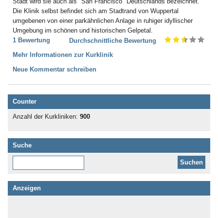
Stadt wird sie auch als "San Francisco" Deutschlands bezeichnet.
Die Klinik selbst befindet sich am Stadtrand von Wuppertal
umgebenen von einer parkähnlichen Anlage in ruhiger idyllischer
Umgebung im schönen und historischen Gelpetal.
1 Bewertung
Durchschnittliche Bewertung
Mehr Informationen zur Kurklinik
Neue Kommentar schreiben
Counter
Anzahl der Kurkliniken:
900
Suche
Diese Website durchsuchen:
Anzeigen