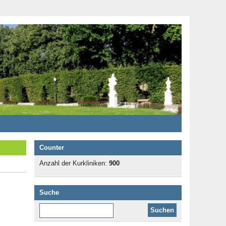
Counter
Anzahl der Kurkliniken:
900
Suche
Diese Website durchsuchen: