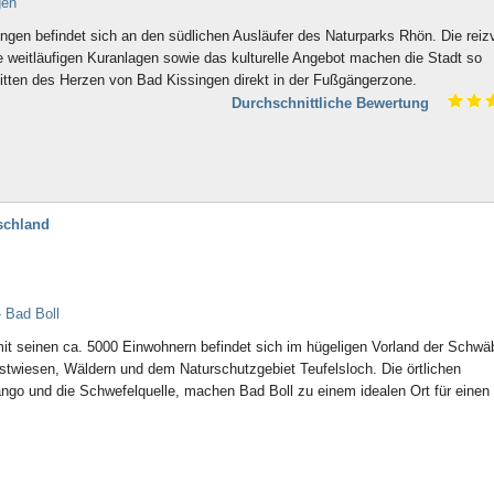
gen
gen befindet sich an den südlichen Ausläufer des Naturparks Rhön. Die reizv
 weitläufigen Kuranlagen sowie das kulturelle Angebot machen die Stadt so
nmitten des Herzen von Bad Kissingen direkt in der Fußgängerzone.
Durchschnittliche Bewertung
schland
 Bad Boll
it seinen ca. 5000 Einwohnern befindet sich im hügeligen Vorland der Schwä
stwiesen, Wäldern und dem Naturschutzgebiet Teufelsloch. Die örtlichen
ango und die Schwefelquelle, machen Bad Boll zu einem idealen Ort für einen