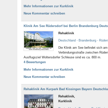
Mehr Informationen zur Kurklinik
Neue Kommentar schreiben
Klinik Am See Rüdersdorf bei Berlin Brandenburg Deut
Rehaklinik
Deutschland - Brandenburg - Rüders
Die Klinik am See befindet sich am 
Bildquelle: Klinik Am See - Rüdersdorf bei
Berlin Brandenburg Deutschland
Verbindungsstraße zwischen Rüders
Ausflugsziel Woltersdorfer Schleuse sind es ca. 800 m.
4 Bewertungen
Mehr Informationen zur Kurklinik
Neue Kommentar schreiben
Rehaklinik Am Kurpark Bad Kissingen Bayern Deutschl
Rehaklinik,
Kurklinik