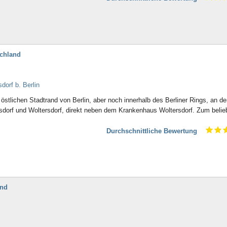
schland
dorf b. Berlin
östlichen Stadtrand von Berlin, aber noch innerhalb des Berliner Rings, an de
dorf und Woltersdorf, direkt neben dem Krankenhaus Woltersdorf. Zum belie
Durchschnittliche Bewertung
and