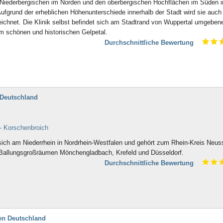
 Niederbergischen im Norden und den oberbergischen Hochflächen im Süden i
grund der erheblichen Höhenunterschiede innerhalb der Stadt wird sie auch 
ichnet. Die Klinik selbst befindet sich am Stadtrand von Wuppertal umgeben
im schönen und historischen Gelpetal.
Durchschnittliche Bewertung
 Deutschland
 - Korschenbroich
sich am Niederrhein in Nordrhein-Westfalen und gehört zum Rhein-Kreis Neus
 Ballungsgroßräumen Mönchengladbach, Krefeld und Düsseldorf.
Durchschnittliche Bewertung
en Deutschland