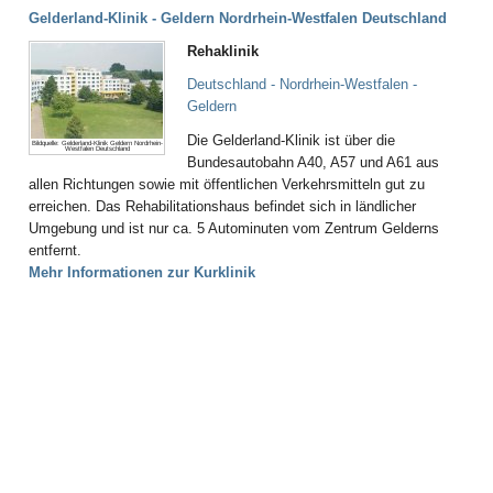
Gelderland-Klinik - Geldern Nordrhein-Westfalen Deutschland
Rehaklinik
Deutschland - Nordrhein-Westfalen -
Geldern
Die Gelderland-Klinik ist über die
Bildquelle: Gelderland-Klinik Geldern Nordrhein-
Westfalen Deutschland
Bundesautobahn A40, A57 und A61 aus
allen Richtungen sowie mit öffentlichen Verkehrsmitteln gut zu
erreichen. Das Rehabilitationshaus befindet sich in ländlicher
Umgebung und ist nur ca. 5 Autominuten vom Zentrum Gelderns
entfernt.
Mehr Informationen zur Kurklinik