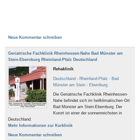
Neue Kommentar schreiben
Geriatrische Fachklinik Rheinhessen-Nahe Bad Münster am
Stein-Ebernburg Rheinland-Pfalz Deutschland
Rehaklinik
Deutschland - Rheinland-Pfalz - Bad
Münster am Stein - Ebernburg
Die Geriatrische Fachklinik Rheinhessen-
Nahe befindet sich im heilklimatischen Ort
Bild: Geriatrische Fachklinik Rheinhessen-Nahe
Bad Münster am Stein-Ebernburg Rheinland-
Bad Münster am Stein-Ebernburg. Der
Pfalz Deutschland
Kurort ist einer der sonnenreichsten in
Deutschland.
Mehr Informationen zur Kurklinik
Neue Kommentar schreiben