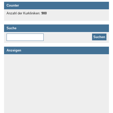
Counter
Anzahl der Kurkliniken:
900
Suche
Diese Website durchsuchen:
Anzeigen