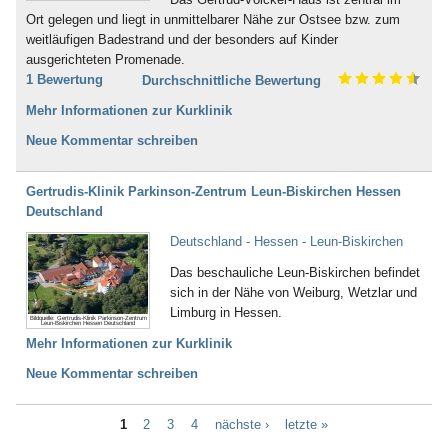
Ort gelegen und liegt in unmittelbarer Nähe zur Ostsee bzw. zum
weitläufigen Badestrand und der besonders auf Kinder
ausgerichteten Promenade.
1 Bewertung
Durchschnittliche Bewertung
Mehr Informationen zur Kurklinik
Neue Kommentar schreiben
Gertrudis-Klinik Parkinson-Zentrum Leun-Biskirchen Hessen
Deutschland
Deutschland - Hessen - Leun-Biskirchen
Das beschauliche Leun-Biskirchen befindet
sich in der Nähe von Weiburg, Wetzlar und
Limburg in Hessen.
Bildquelle: Gertrudis-Klinik Parkinson-Zentrum
Leun-Biskirchen Hessen Deutschland
Mehr Informationen zur Kurklinik
Neue Kommentar schreiben
1
2
3
4
nächste ›
letzte »