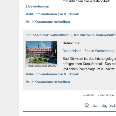
romantischen Siebentäler-Stadt.
2 Bewertungen
Mehr Informationen zur Kurklinik
Neue Kommentar schreiben
Schloss-Klinik Sonnenbühl - Bad Dürrheim Baden-Würt
Rehaklinik
Deutschland - Baden-Württemberg 
Bad Dürrheim ist das höchstgelegen
erfolgreichen Kuraufenthalt. Das hi
Bildquelle: Schloss-Klinik Sonnenbühl Bad
Dürrheim Baden-Württemberg Deutschland
idylischen Parkanlage im Kurvierte
Mehr Informationen zur Kurklinik
Neue Kommentar schreiben
« erste
‹ vorherige