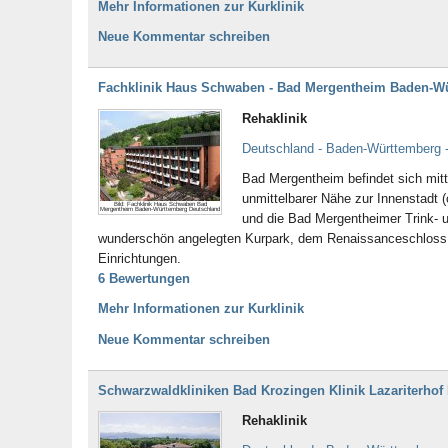
Mehr Informationen zur Kurklinik
Neue Kommentar schreiben
Fachklinik Haus Schwaben - Bad Mergentheim Baden-W
Rehaklinik
Deutschland - Baden-Württemberg 
Bad Mergentheim befindet sich mitten
unmittelbarer Nähe zur Innenstadt
Bild: Fachklinik Haus Schwaben Bad
Mergentheim Baden-Württemberg Deutschland
und die Bad Mergentheimer Trink- u
wunderschön angelegten Kurpark, dem Renaissanceschloss, 
Einrichtungen.
6 Bewertungen
Mehr Informationen zur Kurklinik
Neue Kommentar schreiben
Schwarzwaldkliniken Bad Krozingen Klinik Lazariterho
Rehaklinik