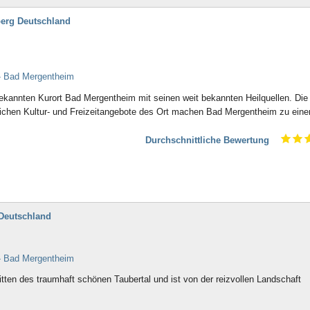
berg Deutschland
- Bad Mergentheim
 bekannten Kurort Bad Mergentheim mit seinen weit bekannten Heilquellen. Die
ichen Kultur- und Freizeitangebote des Ort machen Bad Mergentheim zu ein
Durchschnittliche Bewertung
Deutschland
- Bad Mergentheim
tten des traumhaft schönen Taubertal und ist von der reizvollen Landschaft