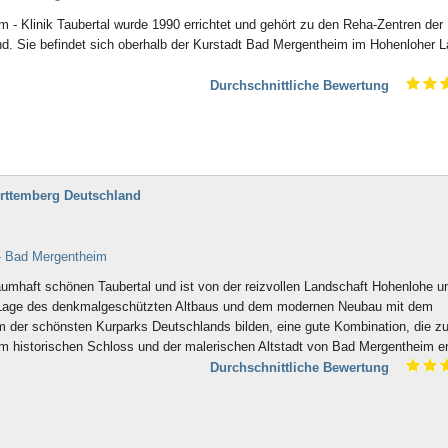
- Klinik Taubertal wurde 1990 errichtet und gehört zu den Reha-Zentren der
. Sie befindet sich oberhalb der Kurstadt Bad Mergentheim im Hohenloher L
Durchschnittliche Bewertung
rttemberg Deutschland
- Bad Mergentheim
aumhaft schönen Taubertal und ist von der reizvollen Landschaft Hohenlohe u
 Lage des denkmalgeschützten Altbaus und dem modernen Neubau mit dem
m der schönsten Kurparks Deutschlands bilden, eine gute Kombination, die z
om historischen Schloss und der malerischen Altstadt von Bad Mergentheim en
Durchschnittliche Bewertung