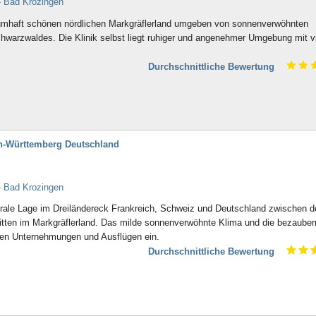
- Bad Krozingen
aumhaft schönen nördlichen Markgräflerland umgeben von sonnenverwöhnten
warzwaldes. Die Klinik selbst liegt ruhiger und angenehmer Umgebung mit vi
Durchschnittliche Bewertung
den-Württemberg Deutschland
- Bad Krozingen
ntrale Lage im Dreiländereck Frankreich, Schweiz und Deutschland zwischen 
ten im Markgräflerland. Das milde sonnenverwöhnte Klima und die bezaube
sten Unternehmungen und Ausflügen ein.
Durchschnittliche Bewertung