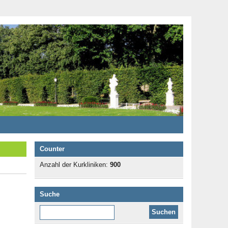
Counter
Anzahl der Kurkliniken:
900
Suche
Diese Website durchsuchen: