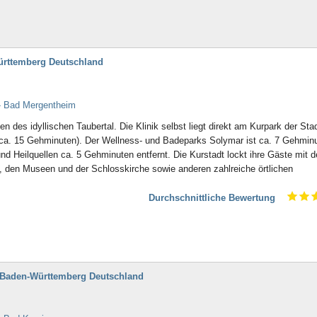
ürttemberg Deutschland
- Bad Mergentheim
 des idyllischen Taubertal. Die Klinik selbst liegt direkt am Kurpark der Stad
 (ca. 15 Gehminuten). Der Wellness- und Badeparks Solymar ist ca. 7 Gehmin
nd Heilquellen ca. 5 Gehminuten entfernt. Die Kurstadt lockt ihre Gäste mit 
den Museen und der Schlosskirche sowie anderen zahlreiche örtlichen
Durchschnittliche Bewertung
f Baden-Württemberg Deutschland