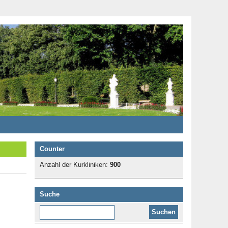
Counter
Anzahl der Kurkliniken:
900
Suche
Diese Website durchsuchen: