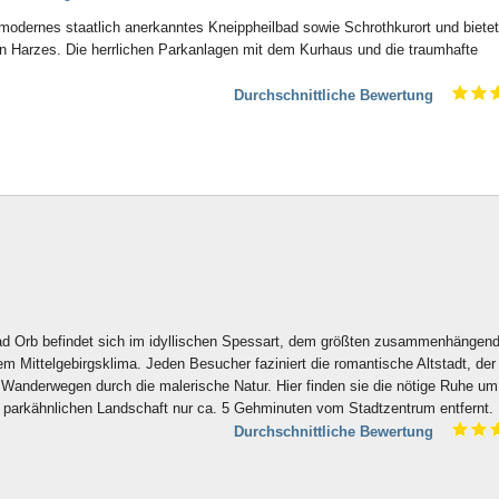
 modernes staatlich anerkanntes Kneippheilbad sowie Schrothkurort und biete
 Harzes. Die herrlichen Parkanlagen mit dem Kurhaus und die traumhafte
Durchschnittliche Bewertung
d Orb befindet sich im idyllischen Spessart, dem größten zusammenhängen
m Mittelgebirgsklima. Jeden Besucher faziniert die romantische Altstadt, der
 Wanderwegen durch die malerische Natur. Hier finden sie die nötige Ruhe um
einer parkähnlichen Landschaft nur ca. 5 Gehminuten vom Stadtzentrum entfernt.
Durchschnittliche Bewertung