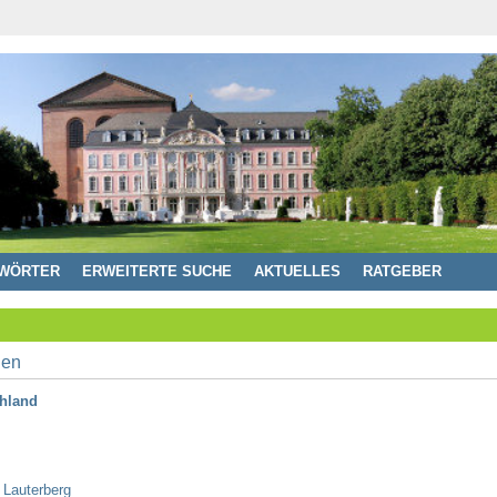
WÖRTER
ERWEITERTE SUCHE
AKTUELLES
RATGEBER
chland
 Lauterberg