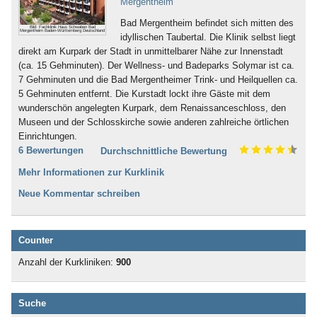
Mergentheim
Bad Mergentheim befindet sich mitten des
Bild: Fachklinik Haus Schwaben Bad
Mergentheim Baden-Württemberg Deutschland
idyllischen Taubertal. Die Klinik selbst liegt
direkt am Kurpark der Stadt in unmittelbarer Nähe zur Innenstadt
(ca. 15 Gehminuten). Der Wellness- und Badeparks Solymar ist ca.
7 Gehminuten und die Bad Mergentheimer Trink- und Heilquellen ca.
5 Gehminuten entfernt. Die Kurstadt lockt ihre Gäste mit dem
wunderschön angelegten Kurpark, dem Renaissanceschloss, den
Museen und der Schlosskirche sowie anderen zahlreiche örtlichen
Einrichtungen.
6 Bewertungen
Durchschnittliche Bewertung
Mehr Informationen zur Kurklinik
Neue Kommentar schreiben
Counter
Anzahl der Kurkliniken:
900
Suche