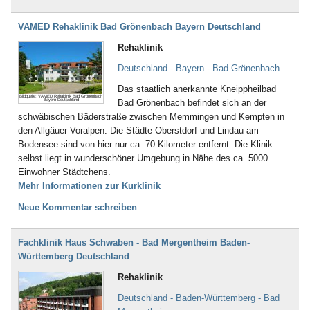
VAMED Rehaklinik Bad Grönenbach Bayern Deutschland
Rehaklinik
Deutschland - Bayern - Bad Grönenbach
Das staatlich anerkannte Kneippheilbad
Bildquelle: VAMED Rehaklinik Bad Grönenbach
Bayern Deutschland
Bad Grönenbach befindet sich an der
schwäbischen Bäderstraße zwischen Memmingen und Kempten in
den Allgäuer Voralpen. Die Städte Oberstdorf und Lindau am
Bodensee sind von hier nur ca. 70 Kilometer entfernt. Die Klinik
selbst liegt in wunderschöner Umgebung in Nähe des ca. 5000
Einwohner Städtchens.
Mehr Informationen zur Kurklinik
Neue Kommentar schreiben
Fachklinik Haus Schwaben - Bad Mergentheim Baden-
Württemberg Deutschland
Rehaklinik
Deutschland - Baden-Württemberg - Bad