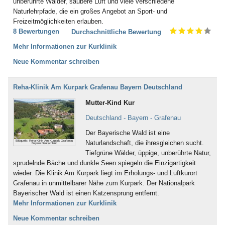
unberührte Wälder, saubere Luft und viele verschiedene
Naturlehrpfade, die ein großes Angebot an Sport- und
Freizeitmöglichkeiten erlauben.
8 Bewertungen
Durchschnittliche Bewertung
Mehr Informationen zur Kurklinik
Neue Kommentar schreiben
Reha-Klinik Am Kurpark Grafenau Bayern Deutschland
Mutter-Kind Kur
Deutschland - Bayern - Grafenau
Der Bayerische Wald ist eine
Bildquelle: Reha-Klinik Am Kurpark Grafenau
Naturlandschaft, die ihresgleichen sucht.
Bayern Deutschland
Tiefgrüne Wälder, üppige, unberührte Natur,
sprudelnde Bäche und dunkle Seen spiegeln die Einzigartigkeit
wieder. Die Klinik Am Kurpark liegt im Erholungs- und Luftkurort
Grafenau in unmittelbarer Nähe zum Kurpark. Der Nationalpark
Bayerischer Wald ist einen Katzensprung entfernt.
Mehr Informationen zur Kurklinik
Neue Kommentar schreiben