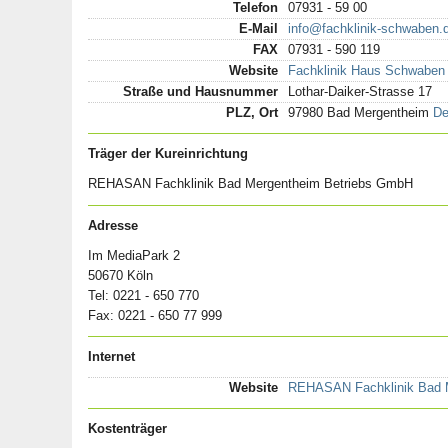
Telefon
07931 - 59 00
E-Mail
info@fachklinik-schwaben.
FAX
07931 - 590 119
Website
Fachklinik Haus Schwaben
Straße und Hausnummer
Lothar-Daiker-Strasse 17
PLZ, Ort
97980 Bad Mergentheim
De
Träger der Kureinrichtung
REHASAN Fachklinik Bad Mergentheim Betriebs GmbH
Adresse
Im MediaPark 2
50670 Köln
Tel: 0221 - 650 770
Fax: 0221 - 650 77 999
Internet
Website
REHASAN Fachklinik Bad 
Kostenträger