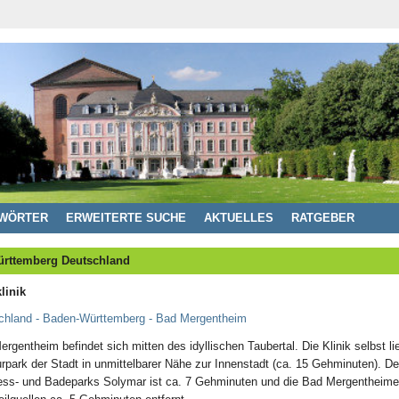
WÖRTER
ERWEITERTE SUCHE
AKTUELLES
RATGEBER
ürttemberg Deutschland
linik
chland - Baden-Württemberg - Bad Mergentheim
rgentheim befindet sich mitten des idyllischen Taubertal. Die Klinik selbst lie
park der Stadt in unmittelbarer Nähe zur Innenstadt (ca. 15 Gehminuten). De
ess- und Badeparks Solymar ist ca. 7 Gehminuten und die Bad Mergentheimer