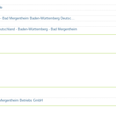
de
 - Bad Mergentheim Baden-Württemberg Deutsc…
utschland - Baden-Württemberg - Bad Mergentheim
Mergentheim Betriebs GmbH