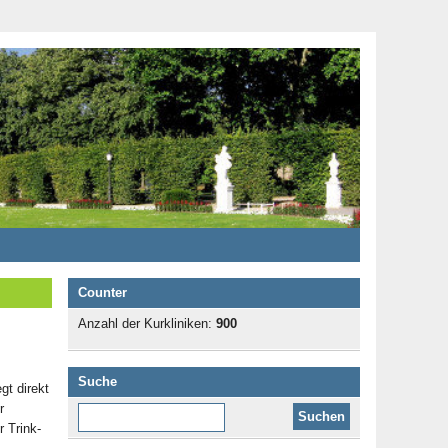
Counter
Anzahl der Kurkliniken:
900
Suche
gt direkt
r
Diese Website durchsuchen:
 Trink-