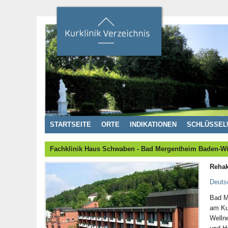
STARTSEITE
ORTE
INDIKATIONEN
SCHLÜSSEL
Fachklinik Haus Schwaben - Bad Mergentheim Baden-W
Rehak
Deuts
Bad Me
am Kur
Welln