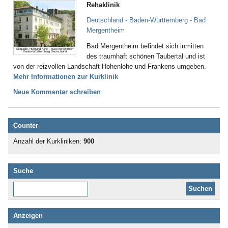
Rehaklinik
Deutschland - Baden-Württemberg - Bad
Mergentheim
Bad Mergentheim befindet sich inmitten
Bildquelle: Hufeland Klinik - Bad Mergentheim
Baden-Württemberg Deutschland
des traumhaft schönen Taubertal und ist
von der reizvollen Landschaft Hohenlohe und Frankens umgeben.
Mehr Informationen zur Kurklinik
Neue Kommentar schreiben
Counter
Anzahl der Kurkliniken:
900
Suche
Diese Website durchsuchen:
Anzeigen