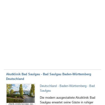
Akutklinik Bad Saulgau - Bad Saulgau Baden-Württemberg
Deutschland
Deutschland - Baden-Württemberg - Bad
Saulgau
Die modern ausgestattete Akutklinik Bad
Saulgau erwartet seine Gäste in ruhiger
Bildquelle: Akutklinik Bad Saulgau - Bad
Saulgau Baden-Württemberg Deutschland