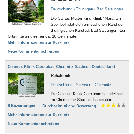
Mutter-Kind Kur
Deutschland - Thüringen - Bad Salzungen
Die Caritas Mutter-Kind-Klinik "Maria am
Bild: Caritas Mutter-Kind-Klinik "Maria am See"
See" befindet sich am südlichen Rand der
Bad Salzungen Thüringen Deutschland
thüringischen Kurstadt Bad Salzungen. Zur
Ortsmitte sind es nur ca. 10 Gehminuten.
Mehr Informationen zur Kurklinik
Neue Kommentar schreiben
Celenus Klinik Carolabad Chemnitz Sachsen Deutschland
Rehaklinik
Deutschland - Sachsen - Chemnitz
Die Celenus Klinik Carolabad befindet sich
Bild: Celenus Klinik Carolabad Chemnitz
Sachsen Deutschland
im Chemnitzer Stadtteil Rabenstein.
9 Bewertungen
Durchschnittliche Bewertung
Mehr Informationen zur Kurklinik
Neue Kommentar schreiben