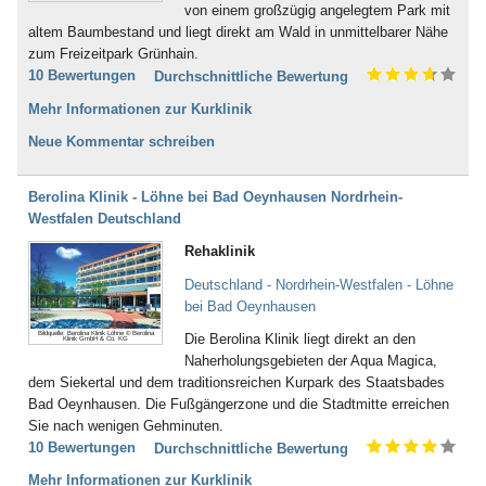
von einem großzügig angelegtem Park mit
altem Baumbestand und liegt direkt am Wald in unmittelbarer Nähe
zum Freizeitpark Grünhain.
10 Bewertungen
Durchschnittliche Bewertung
Mehr Informationen zur Kurklinik
Neue Kommentar schreiben
Berolina Klinik - Löhne bei Bad Oeynhausen Nordrhein-
Westfalen Deutschland
Rehaklinik
Deutschland - Nordrhein-Westfalen - Löhne
bei Bad Oeynhausen
Bildquelle: Berolina Klinik Löhne © Berolina
Die Berolina Klinik liegt direkt an den
Klinik GmbH & Co. KG
Naherholungsgebieten der Aqua Magica,
dem Siekertal und dem traditionsreichen Kurpark des Staatsbades
Bad Oeynhausen. Die Fußgängerzone und die Stadtmitte erreichen
Sie nach wenigen Gehminuten.
10 Bewertungen
Durchschnittliche Bewertung
Mehr Informationen zur Kurklinik