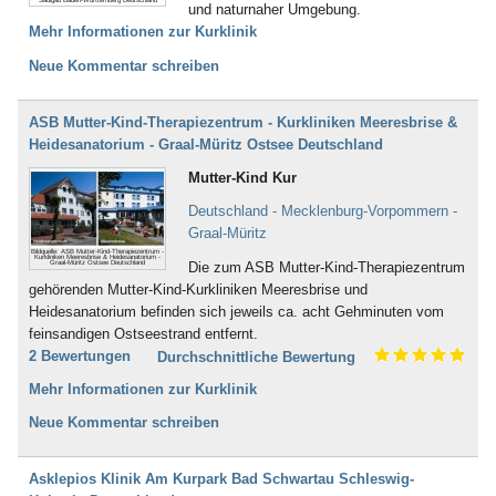
und naturnaher Umgebung.
Mehr Informationen zur Kurklinik
Neue Kommentar schreiben
ASB Mutter-Kind-Therapiezentrum - Kurkliniken Meeresbrise &
Heidesanatorium - Graal-Müritz Ostsee Deutschland
Mutter-Kind Kur
Deutschland - Mecklenburg-Vorpommern -
Graal-Müritz
Bildquelle: ASB Mutter-Kind-Therapiezentrum -
Kurkliniken Meeresbrise & Heidesanatorium -
Die zum ASB Mutter-Kind-Therapiezentrum
Graal-Müritz Ostsee Deutschland
gehörenden Mutter-Kind-Kurkliniken Meeresbrise und
Heidesanatorium befinden sich jeweils ca. acht Gehminuten vom
feinsandigen Ostseestrand entfernt.
2 Bewertungen
Durchschnittliche Bewertung
Mehr Informationen zur Kurklinik
Neue Kommentar schreiben
Asklepios Klinik Am Kurpark Bad Schwartau Schleswig-