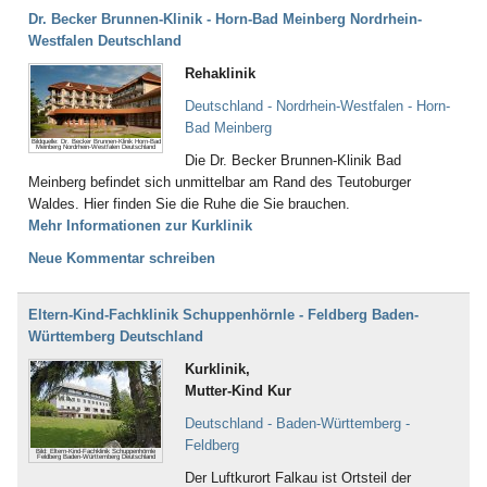
Dr. Becker Brunnen-Klinik - Horn-Bad Meinberg Nordrhein-
Westfalen Deutschland
Rehaklinik
Deutschland - Nordrhein-Westfalen - Horn-
Bad Meinberg
Bildquelle: Dr. Becker Brunnen-Klinik Horn-Bad
Meinberg Nordrhein-Westfalen Deutschland
Die Dr. Becker Brunnen-Klinik Bad
Meinberg befindet sich unmittelbar am Rand des Teutoburger
Waldes. Hier finden Sie die Ruhe die Sie brauchen.
Mehr Informationen zur Kurklinik
Neue Kommentar schreiben
Eltern-Kind-Fachklinik Schuppenhörnle - Feldberg Baden-
Württemberg Deutschland
Kurklinik,
Mutter-Kind Kur
Deutschland - Baden-Württemberg -
Feldberg
Bild: Eltern-Kind-Fachklinik Schuppenhörnle
Feldberg Baden-Württemberg Deutschland
Der Luftkurort Falkau ist Ortsteil der