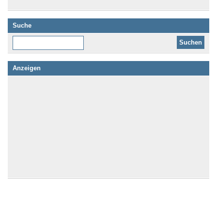
Suche
Diese Website durchsuchen:
Anzeigen