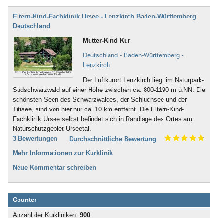
Eltern-Kind-Fachklinik Ursee - Lenzkirch Baden-Württemberg
Deutschland
Mutter-Kind Kur
Deutschland - Baden-Württemberg -
Lenzkirch
Foto: Deutscher Arbeitskreis für Familienhilfe
e.V. - www.ak-familienhilfe.de
Der Luftkurort Lenzkirch liegt im Naturpark-
Südschwarzwald auf einer Höhe zwischen ca. 800-1190 m ü.NN. Die
schönsten Seen des Schwarzwaldes, der Schluchsee und der
Titisee, sind von hier nur ca. 10 km entfernt. Die Eltern-Kind-
Fachklinik Ursee selbst befindet sich in Randlage des Ortes am
Naturschutzgebiet Urseetal.
3 Bewertungen
Durchschnittliche Bewertung
Mehr Informationen zur Kurklinik
Neue Kommentar schreiben
Counter
Anzahl der Kurkliniken:
900