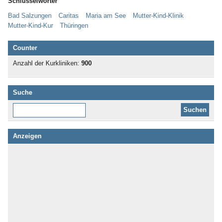
Schlüsselwörter
Bad Salzungen
Caritas
Maria am See
Mutter-Kind-Klinik
Mutter-Kind-Kur
Thüringen
Counter
Anzahl der Kurkliniken:
900
Suche
Diese Website durchsuchen:
Anzeigen