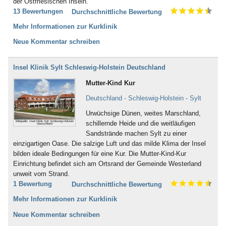
der Ostfriesischen Inseln.
13 Bewertungen
Durchschnittliche Bewertung
Mehr Informationen zur Kurklinik
Neue Kommentar schreiben
Insel Klinik Sylt Schleswig-Holstein Deutschland
Mutter-Kind Kur
Deutschland - Schleswig-Holstein - Sylt
Urwüchsige Dünen, weites Marschland,
Bildquelle: Insel Klinik Sylt Schleswig-Holstein
schillernde Heide und die weitläufigen
Deutschland
Sandstrände machen Sylt zu einer
einzigartigen Oase. Die salzige Luft und das milde Klima der Insel
bilden ideale Bedingungen für eine Kur. Die Mutter-Kind-Kur
Einrichtung befindet sich am Ortsrand der Gemeinde Westerland
unweit vom Strand.
1 Bewertung
Durchschnittliche Bewertung
Mehr Informationen zur Kurklinik
Neue Kommentar schreiben