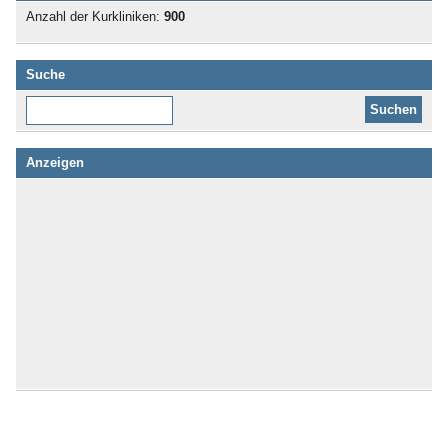
Anzahl der Kurkliniken:
900
Suche
Diese Website durchsuchen:
Anzeigen