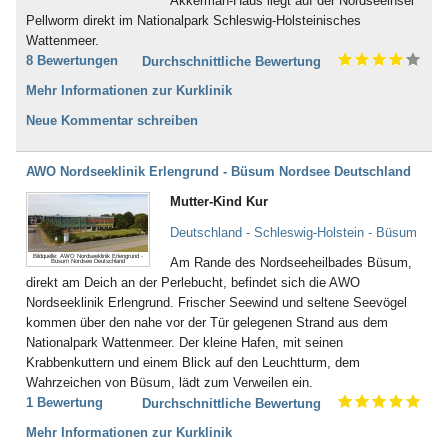
Akkerman-Haus liegt auf der Nordseeinsel
Pellworm direkt im Nationalpark Schleswig-Holsteinisches
Wattenmeer.
8 Bewertungen
Durchschnittliche Bewertung
Mehr Informationen zur Kurklinik
Neue Kommentar schreiben
AWO Nordseeklinik Erlengrund - Büsum Nordsee Deutschland
Mutter-Kind Kur
Deutschland - Schleswig-Holstein - Büsum
Bildquelle: AWO Nordseeklinik Erlengrund -
Am Rande des Nordseeheilbades Büsum,
Büsum Nordsee Deutschland
direkt am Deich an der Perlebucht, befindet sich die AWO
Nordseeklinik Erlengrund. Frischer Seewind und seltene Seevögel
kommen über den nahe vor der Tür gelegenen Strand aus dem
Nationalpark Wattenmeer. Der kleine Hafen, mit seinen
Krabbenkuttern und einem Blick auf den Leuchtturm, dem
Wahrzeichen von Büsum, lädt zum Verweilen ein.
1 Bewertung
Durchschnittliche Bewertung
Mehr Informationen zur Kurklinik