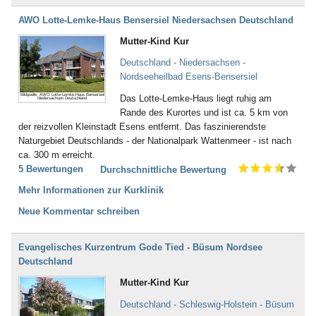
AWO Lotte-Lemke-Haus Bensersiel Niedersachsen Deutschland
Mutter-Kind Kur
Deutschland - Niedersachsen -
Nordseeheilbad Esens-Bensersiel
Bildquelle: AWO Lotte-Lemke-Haus Bensersiel
Das Lotte-Lemke-Haus liegt ruhig am
Niedersachsen Deutschland
Rande des Kurortes und ist ca. 5 km von
der reizvollen Kleinstadt Esens entfernt. Das faszinierendste
Naturgebiet Deutschlands - der Nationalpark Wattenmeer - ist nach
ca. 300 m erreicht.
5 Bewertungen
Durchschnittliche Bewertung
Mehr Informationen zur Kurklinik
Neue Kommentar schreiben
Evangelisches Kurzentrum Gode Tied - Büsum Nordsee
Deutschland
Mutter-Kind Kur
Deutschland - Schleswig-Holstein - Büsum