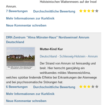
Holsteinischen Wattenmeers auf der Insel
Amrum.
7 Bewertungen
Durchschnittliche Bewertung
Mehr Informationen zur Kurklinik
Neue Kommentar schreiben
DRK-Zentrum "Alma Münster-Haus" Nordseeinsel Amrum
Deutschland
Mutter-Kind Kur
Deutschland - Schleswig-Holstein - Amrum
Der Strand von Amrum ist feinsandig und
Bild: DRK-Zentrum "Alma Münster-Haus" -
breit. Hier herrscht ganzjährig ein
Nordseeinsel Amrum Deutschland
wohltuendes mildes Meeresreizklima,
welches spürbar lindernde Effekte bei Erkrankungen der Atemwege
und bei psychosomatische Störungen hat.
6 Bewertungen
Durchschnittliche Bewertung
Mehr Informationen zur Kurklinik
Neue Kommentar schreiben