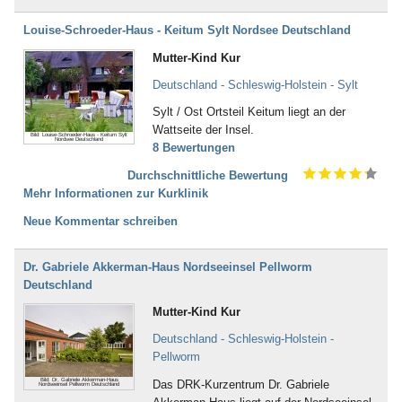
Louise-Schroeder-Haus - Keitum Sylt Nordsee Deutschland
Mutter-Kind Kur
Deutschland - Schleswig-Holstein - Sylt
Sylt / Ost Ortsteil Keitum liegt an der
Wattseite der Insel.
Bild: Louise-Schroeder-Haus - Keitum Sylt
Nordsee Deutschland
8 Bewertungen
Durchschnittliche Bewertung
Mehr Informationen zur Kurklinik
Neue Kommentar schreiben
Dr. Gabriele Akkerman-Haus Nordseeinsel Pellworm
Deutschland
Mutter-Kind Kur
Deutschland - Schleswig-Holstein -
Pellworm
Bild: Dr. Gabriele Akkerman-Haus
Das DRK-Kurzentrum Dr. Gabriele
Nordseeinsel Pellworm Deutschland