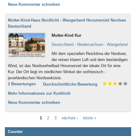
Neue Kommentar schreiben
Mutter-Kind-Haus Nordlicht - Wangerland Horumersiel Nordsee
Deutschland
Mutter-Kind Kur
Deutschland - Niedersachsen - Wangerland
Mit dem speziellen Reizklima der Nordsee,
Bildquelle: Mutter-Kind-Haus Nordlicht
Wangerland Horumersiel Nordsee Deutschland
der reinen klaren Luft und dem beständigen
Wind, ist das Nordseeheilbad Horumersiel der ideale Ort für eine
Kur. Der Ort liegt im nördlichen Winkel der ostfriesisch -
jeverländischen Nordseeküste.
2 Bewertungen
Durchschnittliche Bewertung
Mehr Informationen zur Kurklinik
Neue Kommentar schreiben
1
2
3
nächste ›
letzte »
Counter