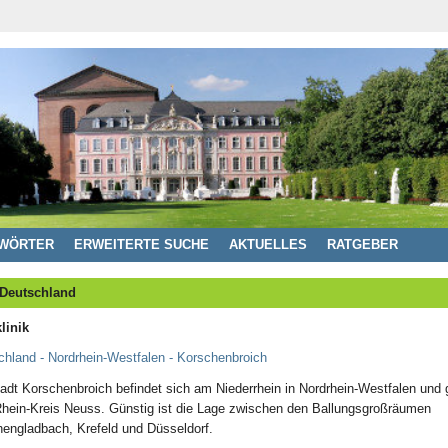
WÖRTER
ERWEITERTE SUCHE
AKTUELLES
RATGEBER
 Deutschland
linik
chland - Nordrhein-Westfalen - Korschenbroich
adt Korschenbroich befindet sich am Niederrhein in Nordrhein-Westfalen und 
hein-Kreis Neuss. Günstig ist die Lage zwischen den Ballungsgroßräumen
engladbach, Krefeld und Düsseldorf.