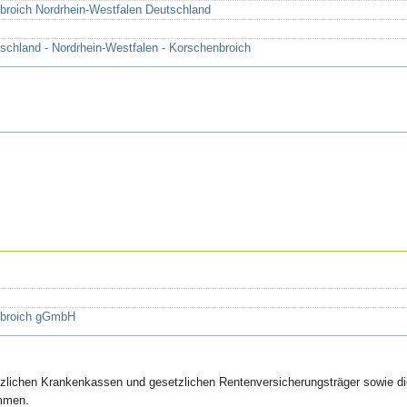
nbroich Nordrhein-Westfalen Deutschland
schland - Nordrhein-Westfalen - Korschenbroich
enbroich gGmbH
tzlichen Krankenkassen und gesetzlichen Rentenversicherungsträger sowie di
ommen.