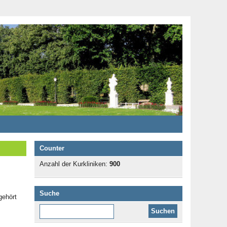
Counter
Anzahl der Kurkliniken:
900
Suche
gehört
Diese Website durchsuchen: