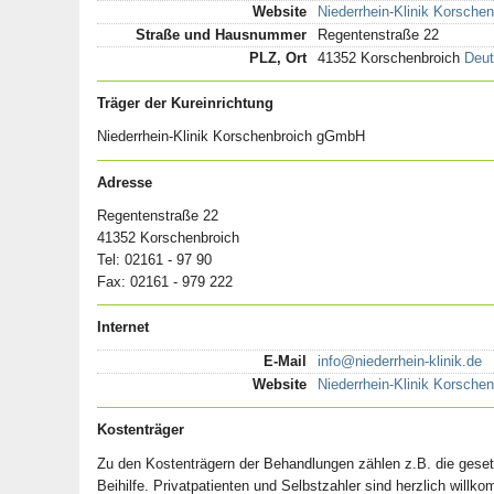
Website
Niederrhein-Klinik Korsche
Straße und Hausnummer
Regentenstraße 22
PLZ, Ort
41352 Korschenbroich
Deut
Träger der Kureinrichtung
Niederrhein-Klinik Korschenbroich gGmbH
Adresse
Regentenstraße 22
41352 Korschenbroich
Tel: 02161 - 97 90
Fax: 02161 - 979 222
Internet
E-Mail
info@niederrhein-klinik.de
Website
Niederrhein-Klinik Korsch
Kostenträger
Zu den Kostenträgern der Behandlungen zählen z.B. die gese
Beihilfe. Privatpatienten und Selbstzahler sind herzlich willk