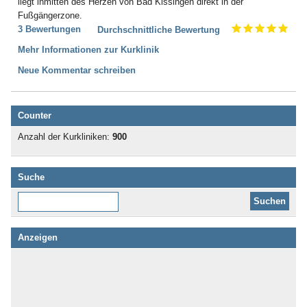
liegt inmitten des Herzen von Bad Kissingen direkt in der
Fußgängerzone.
3 Bewertungen
Durchschnittliche Bewertung
Mehr Informationen zur Kurklinik
Neue Kommentar schreiben
Counter
Anzahl der Kurkliniken:
900
Suche
Diese Website durchsuchen:
Anzeigen