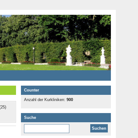
Counter
Anzahl der Kurkliniken:
900
25)
Suche
Diese Website durchsuchen: