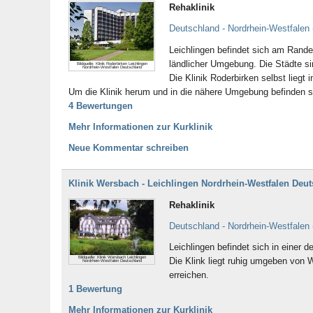
Rehaklinik
Deutschland - Nordrhein-Westfalen 
Leichlingen befindet sich am Rand
ländlicher Umgebung. Die Städte si
Bildquelle: Klinik Roderbirken Leichlingen
Nordrhein-Westfalen Deutschland
Die Klinik Roderbirken selbst liegt
Um die Klinik herum und in die nähere Umgebung befinden s
4 Bewertungen
Mehr Informationen zur Kurklinik
Neue Kommentar schreiben
Klinik Wersbach - Leichlingen Nordrhein-Westfalen Deu
Rehaklinik
Deutschland - Nordrhein-Westfalen 
Leichlingen befindet sich in einer
Bildquelle: Klinik Wersbach Leichlingen
Die Klink liegt ruhig umgeben von 
Nordrhein-Westfalen Deutschland
erreichen.
1 Bewertung
Mehr Informationen zur Kurklinik