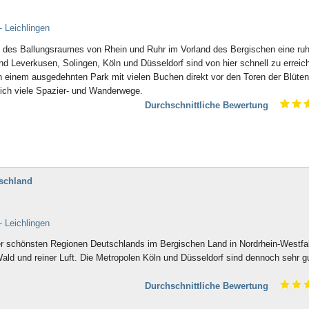
- Leichlingen
e des Ballungsraumes von Rhein und Ruhr im Vorland des Bergischen eine ruh
nd Leverkusen, Solingen, Köln und Düsseldorf sind von hier schnell zu erreic
 in einem ausgedehnten Park mit vielen Buchen direkt vor den Toren der Blüten
ich viele Spazier- und Wanderwege.
Durchschnittliche Bewertung
tschland
- Leichlingen
 der schönsten Regionen Deutschlands im Bergischen Land in Nordrhein-Westfa
Wald und reiner Luft. Die Metropolen Köln und Düsseldorf sind dennoch sehr g
Durchschnittliche Bewertung