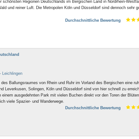
 der schönsten Regionen Deutschlands im Bergischen Land in Nordrhein-Westfa
Wald und reiner Luft. Die Metropolen Köln und Düsseldorf sind dennoch sehr g
Durchschnittliche Bewertung
eutschland
- Leichlingen
e des Ballungsraumes von Rhein und Ruhr im Vorland des Bergischen eine ruh
nd Leverkusen, Solingen, Köln und Düsseldorf sind von hier schnell zu erreic
 in einem ausgedehnten Park mit vielen Buchen direkt vor den Toren der Blüten
ich viele Spazier- und Wanderwege.
Durchschnittliche Bewertung