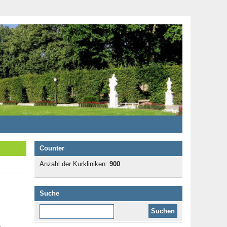
Counter
Anzahl der Kurkliniken:
900
Suche
Diese Website durchsuchen: