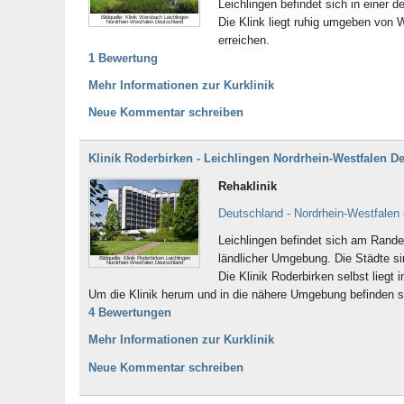
Leichlingen befindet sich in einer
Bildquelle: Klinik Wersbach Leichlingen
Die Klink liegt ruhig umgeben von 
Nordrhein-Westfalen Deutschland
erreichen.
1 Bewertung
Mehr Informationen zur Kurklinik
Neue Kommentar schreiben
Klinik Roderbirken - Leichlingen Nordrhein-Westfalen D
Rehaklinik
Deutschland - Nordrhein-Westfalen 
Leichlingen befindet sich am Rand
ländlicher Umgebung. Die Städte si
Bildquelle: Klinik Roderbirken Leichlingen
Nordrhein-Westfalen Deutschland
Die Klinik Roderbirken selbst liegt
Um die Klinik herum und in die nähere Umgebung befinden s
4 Bewertungen
Mehr Informationen zur Kurklinik
Neue Kommentar schreiben