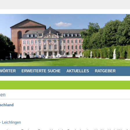
WÖRTER
ERWEITERTE SUCHE
AKTUELLES
RATGEBER
tschland
- Leichlingen