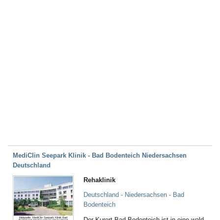
MediClin Seepark Klinik - Bad Bodenteich Niedersachsen
Deutschland
Rehaklinik
Deutschland - Niedersachsen - Bad
Bodenteich
Bildquelle: MediClin Seepark Klinik Bad
Der Kurort Bad Bodenteich ist in eine wald-
Bodenteich Niedersachsen Deutschland