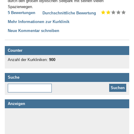
durch den großen idyllischen Seepark mit seinen vielen
Spazierwegen.
5 Bewertungen
Durchschnittliche Bewertung
Mehr Informationen zur Kurklinik
Neue Kommentar schreiben
Counter
Anzahl der Kurkliniken:
900
Suche
Diese Website durchsuchen:
Anzeigen