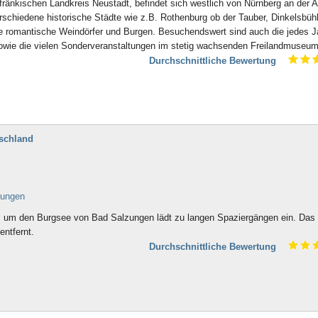
fränkischen Landkreis Neustadt, befindet sich westlich von Nürnberg an der A
schiedene historische Städte wie z.B. Rothenburg ob der Tauber, Dinkelsbühl
 romantische Weindörfer und Burgen. Besuchendswert sind auch die jedes J
owie die vielen Sonderveranstaltungen im stetig wachsenden Freilandmuseum
Durchschnittliche Bewertung
schland
zungen
s um den Burgsee von Bad Salzungen lädt zu langen Spaziergängen ein. Das
entfernt.
Durchschnittliche Bewertung