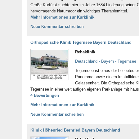
Große Kurfürst suchte hier im Jahre 1684 Linderung seiner 
hervorragende Naturmoor ein wichtiges Therapiemittel.
Mehr Informationen zur Kurklinik
Neue Kommentar schreiben
Orthopädische Klinik Tegernsee Bayern Deutschland
Rehaklinik
Deutschland - Bayern - Tegernsee
Tegernsee ist eines der beliebtest
Bildquelle: Orthopädische Klinik Tegernsee
Panorama sowie einem kristallklar
Bayern Deutschland - Deutsche
Rentenversicherung Bayern Süd
Gelassenheit. Die Orthopädische K
Tegernsee in einer weitläufigen eigenen Parkanlage mit hau
4 Bewertungen
Mehr Informationen zur Kurklinik
Neue Kommentar schreiben
Klinik Höhenried Bernried Bayern Deutschland