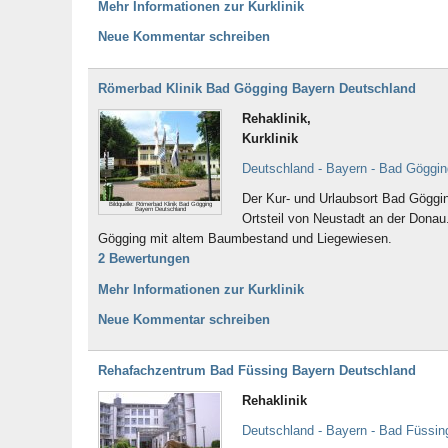
Mehr Informationen zur Kurklinik
Neue Kommentar schreiben
Römerbad Klinik Bad Gögging Bayern Deutschland
Rehaklinik,
Kurklinik
Deutschland - Bayern - Bad Göggin
Der Kur- und Urlaubsort Bad Göggin
Bildquelle: Römerbad Klinik Bad Gögging
Bayern Deutschland
Ortsteil von Neustadt an der Donau.
Gögging mit altem Baumbestand und Liegewiesen.
2 Bewertungen
Mehr Informationen zur Kurklinik
Neue Kommentar schreiben
Rehafachzentrum Bad Füssing Bayern Deutschland
Rehaklinik
Deutschland - Bayern - Bad Füssin