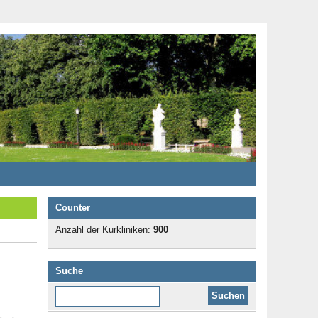
Counter
Anzahl der Kurkliniken:
900
Suche
Diese Website durchsuchen: