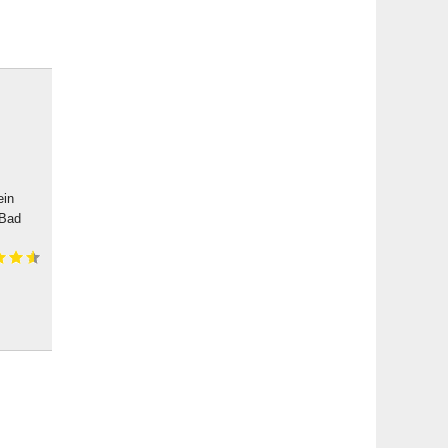
ein
 Bad