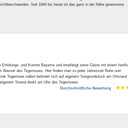
Gichtbeschwerden. Seit 1840 bis heute ist das ganz in der Nähe gewonnene
en Erholungs- und Kurorte Bayerns und empfängt seine Gäste mit einem herrli
en Wasser des Tegernsees. Hier finden man zu jeder Jahreszeit Ruhe und
linik Tegernsee selbst befindet sich auf eigenem Seegrundstück am Ortsrand
seigenem Strand direkt am Ufer des Tegernsees.
Durchschnittliche Bewertung