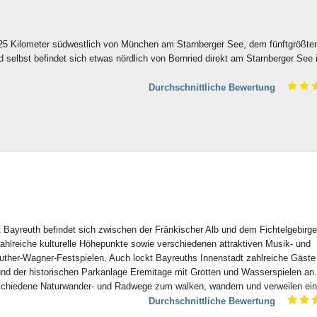
. 25 Kilometer südwestlich von München am Starnberger See, dem fünftgrößte
d selbst befindet sich etwas nördlich von Bernried direkt am Starnberger See 
Durchschnittliche Bewertung
t Bayreuth befindet sich zwischen der Fränkischer Alb und dem Fichtelgebirge
 zahlreiche kulturelle Höhepunkte sowie verschiedenen attraktiven Musik- und
euther-Wagner-Festspielen. Auch lockt Bayreuths Innenstadt zahlreiche Gäste
und der historischen Parkanlage Eremitage mit Grotten und Wasserspielen an
rschiedene Naturwander- und Radwege zum walken, wandern und verweilen ein
Durchschnittliche Bewertung