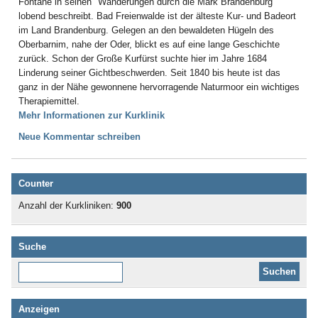
Fontane in seinen "Wanderungen durch die Mark Brandenburg"
lobend beschreibt. Bad Freienwalde ist der älteste Kur- und Badeort
im Land Brandenburg. Gelegen an den bewaldeten Hügeln des
Oberbarnim, nahe der Oder, blickt es auf eine lange Geschichte
zurück. Schon der Große Kurfürst suchte hier im Jahre 1684
Linderung seiner Gichtbeschwerden. Seit 1840 bis heute ist das
ganz in der Nähe gewonnene hervorragende Naturmoor ein wichtiges
Therapiemittel.
Mehr Informationen zur Kurklinik
Neue Kommentar schreiben
Counter
Anzahl der Kurkliniken:
900
Suche
Diese Website durchsuchen:
Anzeigen