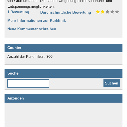
viel Grün umrahmt. Die nähere Umgebung bieten viel Ruhe- und
Entspannungsmöglichkeiten.
1 Bewertung
Durchschnittliche Bewertung
Mehr Informationen zur Kurklinik
Neue Kommentar schreiben
Counter
Anzahl der Kurkliniken:
900
Suche
Diese Website durchsuchen:
Anzeigen