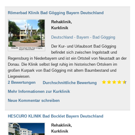
Römerbad Klinik Bad Gögging Bayern Deutschland
Rehaklinik,
Kurklinik
Deutschland - Bayern - Bad Gögging
Der Kur- und Urlaubsort Bad Gögging
Bildquelle: Römerbad Klinik Bad Gögging
Bayern Deutschland
befindet sich zwischen Ingolstadt und
Regensburg in Niederbayern und ist ein Ortsteil von Neustadt an der
Donau. Die Klinik selbst liegt ruhig im historischen Ortskern im
großen Kurpark von Bad Gögging mit altem Baumbestand und
Liegewiesen.
2 Bewertungen
Durchschnittliche Bewertung
Mehr Informationen zur Kurklinik
Neue Kommentar schreiben
HESCURO KLINIK Bad Bocklet Bayern Deutschland
Rehaklinik,
Kurklinik