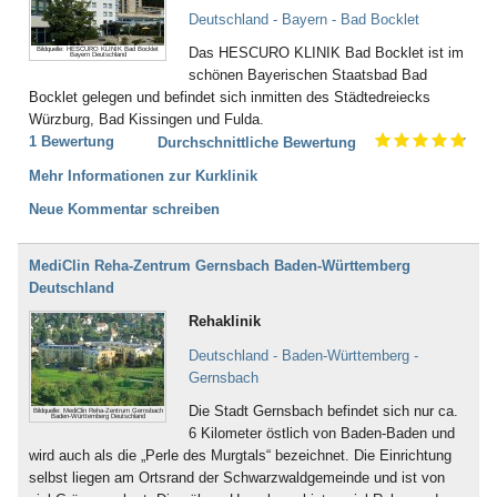
Deutschland - Bayern - Bad Bocklet
Das HESCURO KLINIK Bad Bocklet ist im
Bildquelle: HESCURO KLINIK Bad Bocklet
Bayern Deutschland
schönen Bayerischen Staatsbad Bad
Bocklet gelegen und befindet sich inmitten des Städtedreiecks
Würzburg, Bad Kissingen und Fulda.
1 Bewertung
Durchschnittliche Bewertung
Mehr Informationen zur Kurklinik
Neue Kommentar schreiben
MediClin Reha-Zentrum Gernsbach Baden-Württemberg
Deutschland
Rehaklinik
Deutschland - Baden-Württemberg -
Gernsbach
Die Stadt Gernsbach befindet sich nur ca.
Bildquelle: MediClin Reha-Zentrum Gernsbach
Baden-Württemberg Deutschland
6 Kilometer östlich von Baden-Baden und
wird auch als die „Perle des Murgtals“ bezeichnet. Die Einrichtung
selbst liegen am Ortsrand der Schwarzwaldgemeinde und ist von