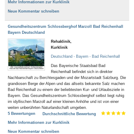
Mehr Informationen zur Kurklinik
Neue Kommentar schreiben
Gesundheitszentrum Schlossberghof Marzoll Bad Reichenhall
Bayern Deutschland
Rehaklinik,
Kurklinik
Deutschland - Bayern - Bad Reichenhall
Das Bayerische Staatsbad Bad
Bild: Gesundheitszentrum Schlossberghof
Marzoll Bad Reichenhall Bayern Deutschland
Reichenhall befindet sich in direkter
Nachbarschaft zu Berchtesgaden und der Mozartstadt Salzburg. Die
grandiosen Berge der Alpen und das allseits bekannte Salz machen
Bad Reichenhall zu einem der beliebtesten Kur- und Urlaubsziele in
Bayern. Das Gesundheitszentrum Schlossberghof selbst liegt ruhig
im idyllischen Marzoll auf einer kleinen Anhöhe und ist von einer
weiten unberührten Naturlandschaft umgeben.
5 Bewertungen
Durchschnittliche Bewertung
Mehr Informationen zur Kurklinik
Neue Kommentar schreiben