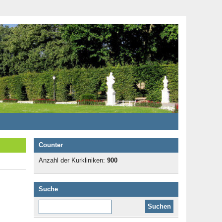
Counter
Anzahl der Kurkliniken:
900
Suche
Diese Website durchsuchen: