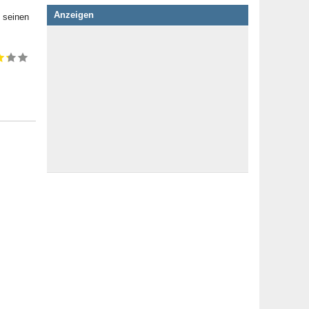
Anzeigen
t seinen