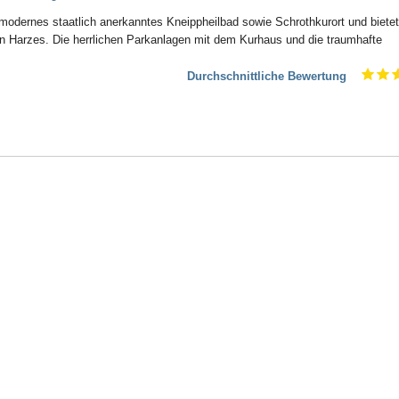
 modernes staatlich anerkanntes Kneippheilbad sowie Schrothkurort und biete
 Harzes. Die herrlichen Parkanlagen mit dem Kurhaus und die traumhafte
Durchschnittliche Bewertung