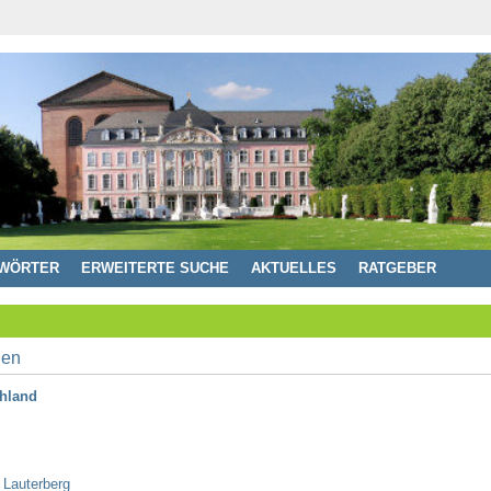
WÖRTER
ERWEITERTE SUCHE
AKTUELLES
RATGEBER
chland
 Lauterberg