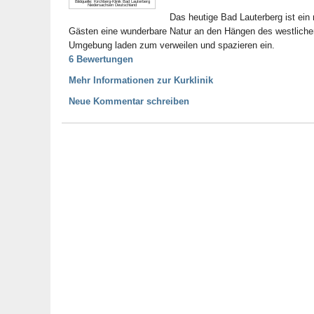
Bildquelle: Kirchberg-Klinik Bad Lauterberg
Niedersachsen Deutschland
Das heutige Bad Lauterberg ist ein
Gästen eine wunderbare Natur an den Hängen des westlichen
Umgebung laden zum verweilen und spazieren ein.
6 Bewertungen
Mehr Informationen zur Kurklinik
Neue Kommentar schreiben