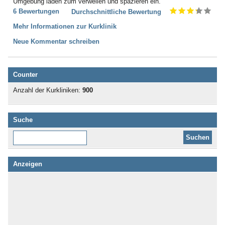
Umgebung laden zum verweilen und spazieren ein.
6 Bewertungen
Durchschnittliche Bewertung
Mehr Informationen zur Kurklinik
Neue Kommentar schreiben
Counter
Anzahl der Kurkliniken:
900
Suche
Diese Website durchsuchen:
Anzeigen