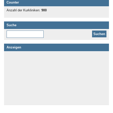
Counter
Anzahl der Kurkliniken:
900
Suche
Diese Website durchsuchen:
Anzeigen