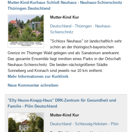
Mutter-Kind-Kurhaus Schloß Neuhaus - Neuhaus-Schierschnitz
Thüringen Deutschland
Mutter-Kind Kur
Deutschland - Thüringen - Neuhaus-
Schierschnitz
"Schloss Neuhaus" ist landschaftlich sehr
Bildquelle: Mutter-Kind-Kurhaus "Schloß
Neuhaus" Neuhaus-Schierschnitz Thüringen
Deutschland
schön an der thüringisch-bayerischen
Grenze im Thüringer Wald gelegen und als Sanatorium anerkannt.
Das gesamte Ensemble liegt inmitten eines Parks in der Ortschaft
Neuhaus-Schierschnitz. Die beiden nächstgrößeren Städte
Sonneberg und Kronach sind jeweils nur 10 km entfernt.
Mehr Informationen zur Kurklinik
Neue Kommentar schreiben
"Elly Heuss-Knapp-Haus" DRK-Zentrum für Gesundheit und
Familie - Plön Deutschland
Mutter-Kind Kur
Deutschland - Schleswig-Holstein - Plön