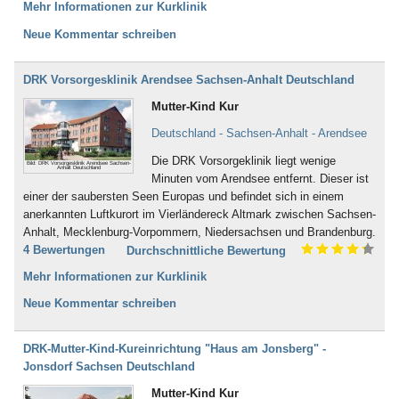
Mehr Informationen zur Kurklinik
Neue Kommentar schreiben
DRK Vorsorgesklinik Arendsee Sachsen-Anhalt Deutschland
Mutter-Kind Kur
Deutschland - Sachsen-Anhalt - Arendsee
Die DRK Vorsorgeklinik liegt wenige
Bild: DRK Vorsorgesklinik Arendsee Sachsen-
Anhalt Deutschland
Minuten vom Arendsee entfernt. Dieser ist
einer der saubersten Seen Europas und befindet sich in einem
anerkannten Luftkurort im Vierländereck Altmark zwischen Sachsen-
Anhalt, Mecklenburg-Vorpommern, Niedersachsen und Brandenburg.
4 Bewertungen
Durchschnittliche Bewertung
Mehr Informationen zur Kurklinik
Neue Kommentar schreiben
DRK-Mutter-Kind-Kureinrichtung "Haus am Jonsberg" -
Jonsdorf Sachsen Deutschland
Mutter-Kind Kur