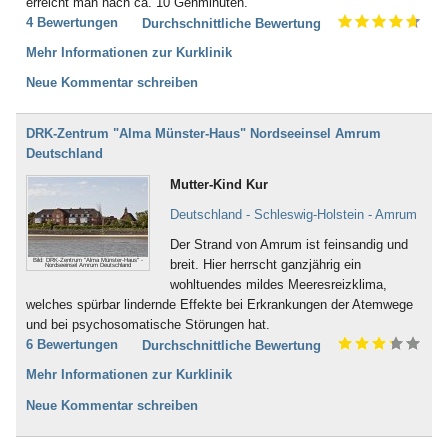
erreicht man nach ca. 10 Gehminuten.
4 Bewertungen
Durchschnittliche Bewertung
Mehr Informationen zur Kurklinik
Neue Kommentar schreiben
DRK-Zentrum "Alma Münster-Haus" Nordseeinsel Amrum
Deutschland
Mutter-Kind Kur
Deutschland - Schleswig-Holstein - Amrum
Der Strand von Amrum ist feinsandig und
Bild: DRK-Zentrum "Alma Münster-Haus" -
breit. Hier herrscht ganzjährig ein
Nordseeinsel Amrum Deutschland
wohltuendes mildes Meeresreizklima,
welches spürbar lindernde Effekte bei Erkrankungen der Atemwege
und bei psychosomatische Störungen hat.
6 Bewertungen
Durchschnittliche Bewertung
Mehr Informationen zur Kurklinik
Neue Kommentar schreiben