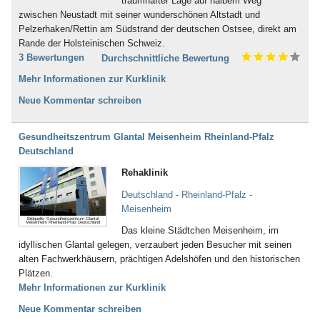
traumhafter Lage auf halbem Weg
zwischen Neustadt mit seiner wunderschönen Altstadt und
Pelzerhaken/Rettin am Südstrand der deutschen Ostsee, direkt am
Rande der Holsteinischen Schweiz.
3 Bewertungen
Durchschnittliche Bewertung
Mehr Informationen zur Kurklinik
Neue Kommentar schreiben
Gesundheitszentrum Glantal Meisenheim Rheinland-Pfalz
Deutschland
Rehaklinik
Deutschland - Rheinland-Pfalz -
Meisenheim
Bildquelle: Gesundheitszentrum Glantal
Meisenheim Rheinland-Pfalz Deutschland
Das kleine Städtchen Meisenheim, im
idyllischen Glantal gelegen, verzaubert jeden Besucher mit seinen
alten Fachwerkhäusern, prächtigen Adelshöfen und den historischen
Plätzen.
Mehr Informationen zur Kurklinik
Neue Kommentar schreiben