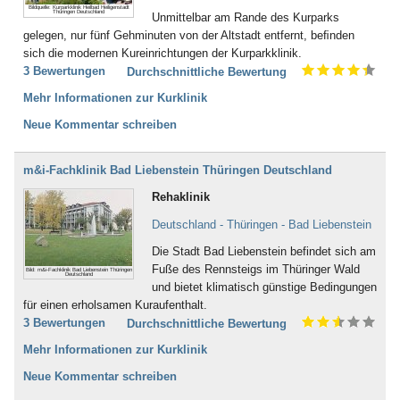
Bildquelle: Kurparkklinik Heilbad Heiligenstadt
Thüringen Deutschland
Unmittelbar am Rande des Kurparks
gelegen, nur fünf Gehminuten von der Altstadt entfernt, beﬁnden
sich die modernen Kureinrichtungen der Kurparkklinik.
3 Bewertungen
Durchschnittliche Bewertung
Mehr Informationen zur Kurklinik
Neue Kommentar schreiben
m&i-Fachklinik Bad Liebenstein Thüringen Deutschland
Rehaklinik
Deutschland - Thüringen - Bad Liebenstein
Die Stadt Bad Liebenstein befindet sich am
Fuße des Rennsteigs im Thüringer Wald
Bild: m&i-Fachklinik Bad Liebenstein Thüringen
Deutschland
und bietet klimatisch günstige Bedingungen
für einen erholsamen Kuraufenthalt.
3 Bewertungen
Durchschnittliche Bewertung
Mehr Informationen zur Kurklinik
Neue Kommentar schreiben