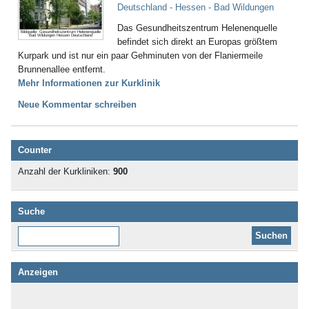
Deutschland - Hessen - Bad Wildungen
Das Gesundheitszentrum Helenenquelle
Bildquelle: Gesundheitszentrum Helenenquelle
Bad Wildungen Hessen Deutschland
befindet sich direkt an Europas größtem
Kurpark und ist nur ein paar Gehminuten von der Flaniermeile
Brunnenallee entfernt.
Mehr Informationen zur Kurklinik
Neue Kommentar schreiben
Counter
Anzahl der Kurkliniken:
900
Suche
Diese Website durchsuchen:
Anzeigen