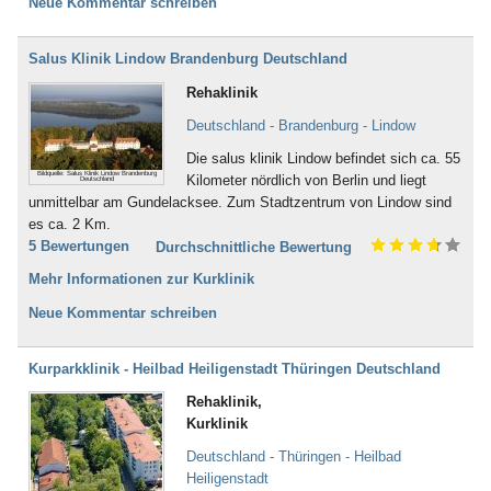
Neue Kommentar schreiben
Salus Klinik Lindow Brandenburg Deutschland
Rehaklinik
Deutschland - Brandenburg - Lindow
Die salus klinik Lindow befindet sich ca. 55
Bildquelle: Salus Klinik Lindow Brandenburg
Kilometer nördlich von Berlin und liegt
Deutschland
unmittelbar am Gundelacksee. Zum Stadtzentrum von Lindow sind
es ca. 2 Km.
5 Bewertungen
Durchschnittliche Bewertung
Mehr Informationen zur Kurklinik
Neue Kommentar schreiben
Kurparkklinik - Heilbad Heiligenstadt Thüringen Deutschland
Rehaklinik,
Kurklinik
Deutschland - Thüringen - Heilbad
Heiligenstadt