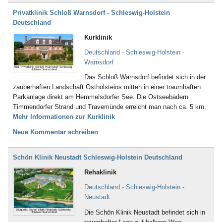
Privatklinik Schloß Warnsdorf - Schleswig-Holstein
Deutschland
Kurklinik
Deutschland - Schleswig-Holstein -
Warnsdorf
Bild: Privatklinik Schloß Warnsdorf Schleswig-
Holstein Deutschland
Das Schloß Warnsdorf befindet sich in der
zauberhaften Landschaft Ostholsteins mitten in einer traumhaften
Parkanlage direkt am Hemmelsdorfer See. Die Ostseebädern
Timmendorfer Strand und Travemünde erreicht man nach ca. 5 km.
Mehr Informationen zur Kurklinik
Neue Kommentar schreiben
Schön Klinik Neustadt Schleswig-Holstein Deutschland
Rehaklinik
Deutschland - Schleswig-Holstein -
Neustadt
Bildquelle: Schön Klinik Neustadt Schleswig-
Die Schön Klinik Neustadt befindet sich in
Holstein Deutschland