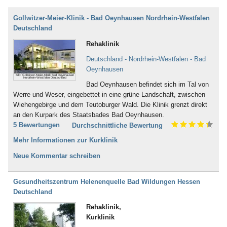
Gollwitzer-Meier-Klinik - Bad Oeynhausen Nordrhein-Westfalen
Deutschland
Rehaklinik
Deutschland - Nordrhein-Westfalen - Bad
Oeynhausen
Bild: Gollwitzer-Meier-Klinik Bad Oeynhausen
Nordrhein-Westfalen Deutschland
Bad Oeynhausen befindet sich im Tal von
Werre und Weser, eingebettet in eine grüne Landschaft, zwischen
Wiehengebirge und dem Teutoburger Wald. Die Klinik grenzt direkt
an den Kurpark des Staatsbades Bad Oeynhausen.
5 Bewertungen
Durchschnittliche Bewertung
Mehr Informationen zur Kurklinik
Neue Kommentar schreiben
Gesundheitszentrum Helenenquelle Bad Wildungen Hessen
Deutschland
Rehaklinik,
Kurklinik