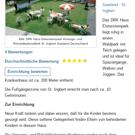
Saarland - St.
Ingbert
Das DRK Haus
Elstersteinpark
liegt ruhig in
einem
Bild: DRK Haus Elstersteinpark Vorsorge- und
Waldpark mit
Rehabilitationsklinik St. Ingbert Saarland Deutschland
Teich gelegen
4 Bewertungen
und ist ideal für
Durchschnittliche Bewertung
Spaziergänge,
Walken und
Einrichtung bewerten
Joggen. Das
Krankenhaus ist ca. 200 Meter entfernt.
Die Fußgängerzone von St. Ingbert erreicht man nach ca. 10
Gehminuten.
Zur Einrichtung
Neue Kraft tanken und dabei wissen, daß für die Kinder bestens
gesorgt wird. Diese seltene Gelegenheit finden Eltern von behinderten
Kindern in diesem Haus.
Die Vorsorge- und Rehabilitationsmaßnahmen werden nach dem