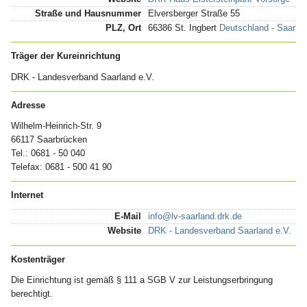
Straße und Hausnummer
Elversberger Straße 55
PLZ, Ort
66386 St. Ingbert
Deutschland - Saarland
Träger der Kureinrichtung
DRK - Landesverband Saarland e.V.
Adresse
Wilhelm-Heinrich-Str. 9
66117 Saarbrücken
Tel.: 0681 - 50 040
Telefax: 0681 - 500 41 90
Internet
E-Mail
info@lv-saarland.drk.de
Website
DRK - Landesverband Saarland e.V.
Kostenträger
Die Einrichtung ist gemäß § 111 a SGB V zur Leistungserbringung
berechtigt.