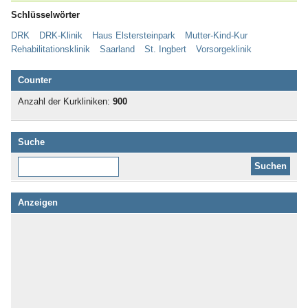
Schlüsselwörter
DRK
DRK-Klinik
Haus Elstersteinpark
Mutter-Kind-Kur
Rehabilitationsklinik
Saarland
St. Ingbert
Vorsorgeklinik
Counter
Anzahl der Kurkliniken:
900
Suche
Diese Website durchsuchen:
Anzeigen