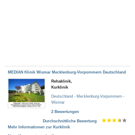
MEDIAN Klinik Wismar Mecklenburg-Vorpommern Deutschland
Rehaklinik,
Kurklinik
Deutschland - Mecklenburg-Vorpommern -
Wismar
Bildquelle: MEDIAN Klinik Wismar
Mecklenburg-Vorpommern Deutschland -
MEDIAN Kliniken GmbH & Co. KG
2 Bewertungen
Durchschnittliche Bewertung
Mehr Informationen zur Kurklinik