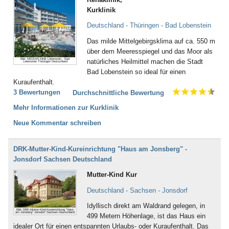
Kurklinik
Deutschland - Thüringen - Bad Lobenstein
Das milde Mittelgebirgsklima auf ca. 550 m
über dem Meeresspiegel und das Moor als
Bild: MEDIAN Klinik Lobenstein - Bad
natürliches Heilmittel machen die Stadt
Lobenstein Thüringen Deutschland
Bad Lobenstein so ideal für einen
Kuraufenthalt.
3 Bewertungen
Durchschnittliche Bewertung
Mehr Informationen zur Kurklinik
Neue Kommentar schreiben
DRK-Mutter-Kind-Kureinrichtung "Haus am Jonsberg" -
Jonsdorf Sachsen Deutschland
Mutter-Kind Kur
Deutschland - Sachsen - Jonsdorf
Idyllisch direkt am Waldrand gelegen, in
Bild: DRK-Mutter-Kind-Kureinrichtung "Haus
am Jonsberg" Jonsdorf Sachsen Deutschland
499 Metern Höhenlage, ist das Haus ein
idealer Ort für einen entspannten Urlaubs- oder Kuraufenthalt. Das