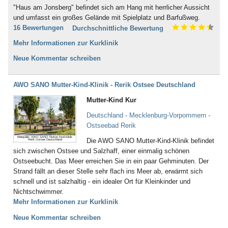
"Haus am Jonsberg" befindet sich am Hang mit herrlicher Aussicht
und umfasst ein großes Gelände mit Spielplatz und Barfußweg.
16 Bewertungen
Durchschnittliche Bewertung
Mehr Informationen zur Kurklinik
Neue Kommentar schreiben
AWO SANO Mutter-Kind-Klinik - Rerik Ostsee Deutschland
Mutter-Kind Kur
Deutschland - Mecklenburg-Vorpommern -
Ostseebad Rerik
Bildquelle: AWO SANO Mutter-Kind-Klinik
Die AWO SANO Mutter-Kind-Klinik befindet
Rerik Ostsee Deutschland
sich zwischen Ostsee und Salzhaff, einer einmalig schönen
Ostseebucht. Das Meer erreichen Sie in ein paar Gehminuten. Der
Strand fällt an dieser Stelle sehr flach ins Meer ab, erwärmt sich
schnell und ist salzhaltig - ein idealer Ort für Kleinkinder und
Nichtschwimmer.
Mehr Informationen zur Kurklinik
Neue Kommentar schreiben