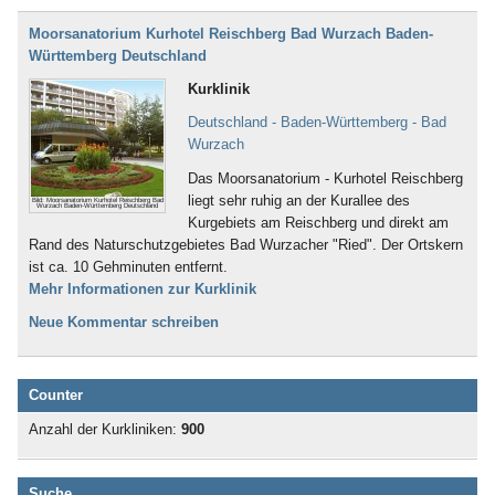
Moorsanatorium Kurhotel Reischberg Bad Wurzach Baden-
Württemberg Deutschland
Kurklinik
Deutschland - Baden-Württemberg - Bad
Wurzach
Das Moorsanatorium - Kurhotel Reischberg
liegt sehr ruhig an der Kurallee des
Bild: Moorsanatorium Kurhotel Reischberg Bad
Wurzach Baden-Württemberg Deutschland
Kurgebiets am Reischberg und direkt am
Rand des Naturschutzgebietes Bad Wurzacher "Ried". Der Ortskern
ist ca. 10 Gehminuten entfernt.
Mehr Informationen zur Kurklinik
Neue Kommentar schreiben
Counter
Anzahl der Kurkliniken:
900
Suche