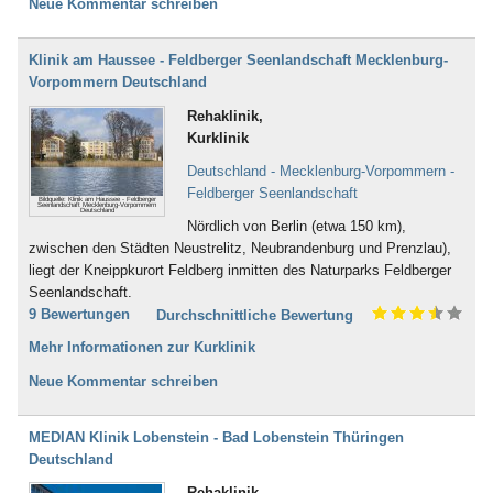
Neue Kommentar schreiben
Klinik am Haussee - Feldberger Seenlandschaft Mecklenburg-
Vorpommern Deutschland
Rehaklinik,
Kurklinik
Deutschland - Mecklenburg-Vorpommern -
Feldberger Seenlandschaft
Bildquelle: Klinik am Haussee - Feldberger
Seenlandschaft Mecklenburg-Vorpommern
Deutschland
Nördlich von Berlin (etwa 150 km),
zwischen den Städten Neustrelitz, Neubrandenburg und Prenzlau),
liegt der Kneippkurort Feldberg inmitten des Naturparks Feldberger
Seenlandschaft.
9 Bewertungen
Durchschnittliche Bewertung
Mehr Informationen zur Kurklinik
Neue Kommentar schreiben
MEDIAN Klinik Lobenstein - Bad Lobenstein Thüringen
Deutschland
Rehaklinik,