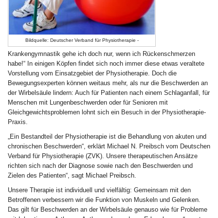
Bildquelle: Deutscher Verband für Physiotherapie -
Krankengymnastik gehe ich doch nur, wenn ich Rückenschmerzen
habe!“ In einigen Köpfen findet sich noch immer diese etwas veraltete
Vorstellung vom Einsatzgebiet der Physiotherapie. Doch die
Bewegungsexperten können weitaus mehr, als nur die Beschwerden an
der Wirbelsäule lindern: Auch für Patienten nach einem Schlaganfall, für
Menschen mit Lungenbeschwerden oder für Senioren mit
Gleichgewichtsproblemen lohnt sich ein Besuch in der Physiotherapie-
Praxis.
„Ein Bestandteil der Physiotherapie ist die Behandlung von akuten und
chronischen Beschwerden“, erklärt Michael N. Preibsch vom Deutschen
Verband für Physiotherapie (ZVK). Unsere therapeutischen Ansätze
richten sich nach der Diagnose sowie nach den Beschwerden und
Zielen des Patienten“, sagt Michael Preibsch.
Unsere Therapie ist individuell und vielfältig: Gemeinsam mit den
Betroffenen verbessern wir die Funktion von Muskeln und Gelenken.
Das gilt für Beschwerden an der Wirbelsäule genauso wie für Probleme