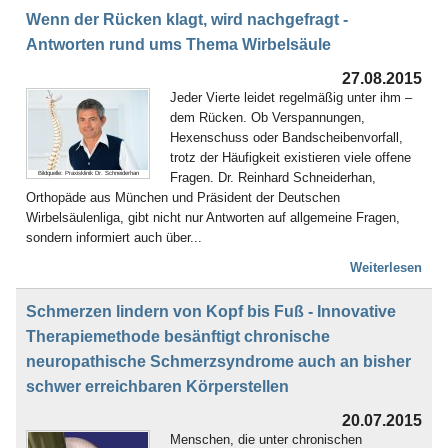
Wenn der Rücken klagt, wird nachgefragt -
Antworten rund ums Thema Wirbelsäule
27.08.2015
Jeder Vierte leidet regelmäßig unter ihm –
dem Rücken. Ob Verspannungen,
Hexenschuss oder Bandscheibenvorfall,
trotz der Häufigkeit existieren viele offene
Fragen. Dr. Reinhard Schneiderhan,
Bildquelle: Praxisklinik Dr. Schneiderhan
Orthopäde aus München und Präsident der Deutschen
Wirbelsäulenliga, gibt nicht nur Antworten auf allgemeine Fragen,
sondern informiert auch über...
Weiterlesen
Schmerzen lindern von Kopf bis Fuß - Innovative
Therapiemethode besänftigt chronische
neuropathische Schmerzsyndrome auch an bisher
schwer erreichbaren Körperstellen
20.07.2015
Menschen, die unter chronischen