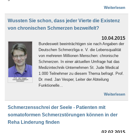
Weiterlesen
Wussten Sie schon, dass jeder Vierte die Existenz
von chronischen Schmerzen bezweifelt?
10.04.2015
Bundesweit beeinträchtigen sie nach Angaben der
Deutschen Schmerzliga e. V. die Lebensqualität
von mehreren Millionen Menschen: chronische
Schmerzen. In einer aktuellen Umfrage hat das
Medizintechnik-Unternehmen St. Jude Medical
1.000 Teilnehmer zu diesem Thema befragt. Prof.
Dr. med. Jan Vesper, Leiter der Abteilung
Prof. Jan Vesper
Universitaetsklinikum
Düsseldorf
Funktionelle...
Weiterlesen
Schmerzensschrei der Seele - Patienten mit
somatoformen Schmerzstörungen können in der
Reha Linderung finden
02.02.2015