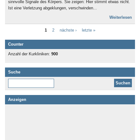
sinnvolle Signale des Körpers. Sie zeigen: Hier stimmt etwas nicht.
Ist eine Verletzung abgeklungen, verschwinden...
Weiterlesen
1
2
nächste ›
letzte »
Counter
Anzahl der Kurkliniken:
900
Suche
Diese Website durchsuchen:
Anzeigen