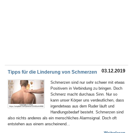
03.12.2019
Tipps für die Linderung von Schmerzen
Schmerzen sind nur sehr schwer mit etwas
Positivem in Verbindung zu bringen. Doch
Schmerz macht durchaus Sinn. Nur so
kann unser Körper uns verdeutlichen, dass
irgendetwas aus dem Ruder läuft und
Copyright © 2019
https://unsplash.com/photos/CEM52sAHR80
Handlungsbedarf besteht. Schmerzen sind
also nichts anderes als ein menschliches Alarmsignal. Doch oft
entstehen aus einem anscheinend...
Weiterlesen