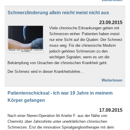
Schmerzlinderung allein reicht meist nicht aus
23.09.2015
Viele chronische Erkrankungen gehen mit
Schmerzen einher. Patienten haben meist
nur eine Sicht auf die Qualen: Der Schmerz
muss weg. Für die chinesische Medizin
jedoch gehören Schmerzen zu den
Bildquelle: Klinik am Steigerwald - Moxibustion
am Rücken
wichtigen Signalen, wenn es um die
Bekämpfung von Ursachen der chronischen Krankheit geht.
Der Schmerz wird in dieser Krankheitslehre...
Weiterlesen
Patientenschicksal - Ich war 19 Jahre in meinem
Körper gefangen
17.09.2015
Nach einer Nieren-Operation litt Anette F. aus der Nähe von
Chemnitz über Jahrzehnte unter unerklärlichen chronischen
Schmerzen. Erst die innovative Spinalgangliontherapie mit dem