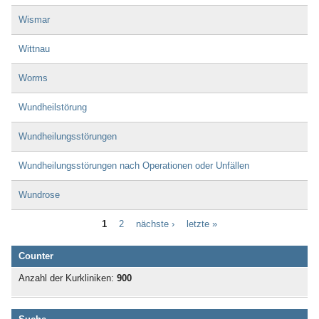
Wismar
Wittnau
Worms
Wundheilstörung
Wundheilungsstörungen
Wundheilungsstörungen nach Operationen oder Unfällen
Wundrose
1
2
nächste ›
letzte »
Counter
Anzahl der Kurkliniken:
900