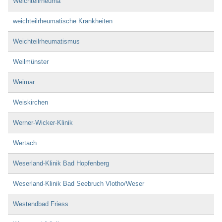
Weichteilrheuma
weichteilrheumatische Krankheiten
Weichteilrheumatismus
Weilmünster
Weimar
Weiskirchen
Werner-Wicker-Klinik
Wertach
Weserland-Klinik Bad Hopfenberg
Weserland-Klinik Bad Seebruch Vlotho/Weser
Westendbad Friess