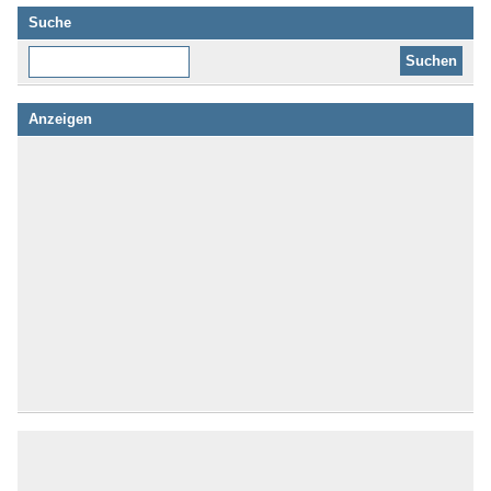
Suche
Diese Website durchsuchen:
Anzeigen