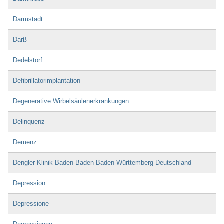
Darmstadt
Darß
Dedelstorf
Defibrillatorimplantation
Degenerative Wirbelsäulenerkrankungen
Delinquenz
Demenz
Dengler Klinik Baden-Baden Baden-Württemberg Deutschland
Depression
Depressione