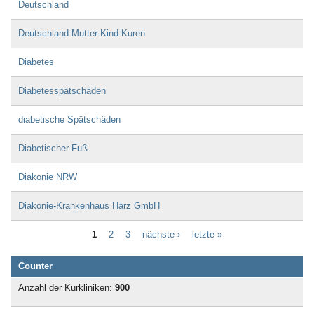
Deutschland
Deutschland Mutter-Kind-Kuren
Diabetes
Diabetesspätschäden
diabetische Spätschäden
Diabetischer Fuß
Diakonie NRW
Diakonie-Krankenhaus Harz GmbH
1
2
3
nächste ›
letzte »
Counter
Anzahl der Kurkliniken:
900