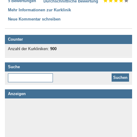
5 Bewertungen
Durchschnittliche Bewertung
Mehr Informationen zur Kurklinik
Neue Kommentar schreiben
Counter
Anzahl der Kurkliniken:
900
Suche
Diese Website durchsuchen:
Anzeigen