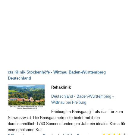
cts Klinik Stöckenhöfe - Wittnau Baden-Württemberg
Deutschland
Rehaklinik
Deutschland - Baden-Württemberg -
Wittnau bei Frei­burg
Bild: cts Klinik Stöckenhöfe Wittnau Baden-
Württemberg Deutschland
Freiburg im Breisgau gilt als das Tor zum
Schwarzwald. Die Breisgaumetropole bietet mit ihren
durchschnittlich 1740 Sonnenstunden pro Jahr ein ideales Klima für
eine erholsame Kur.