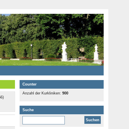
Counter
Anzahl der Kurkliniken:
900
6)
Suche
Diese Website durchsuchen: