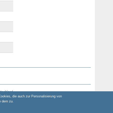
utschland
okies, die auch zur Personalisierung von
e dem zu.