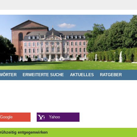
WÖRTER
ERWEITERTE SUCHE
AKTUELLES
RATGEBER
Google
Yahoo
frühzeitig entgegenwirken