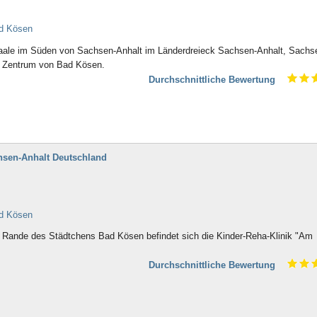
ad Kösen
Saale im Süden von Sachsen-Anhalt im Länderdreieck Sachsen-Anhalt, Sachs
 im Zentrum von Bad Kösen.
Durchschnittliche Bewertung
hsen-Anhalt Deutschland
ad Kösen
m Rande des Städtchens Bad Kösen befindet sich die Kinder-Reha-Klinik "Am
Durchschnittliche Bewertung