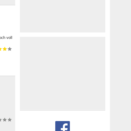
och voll