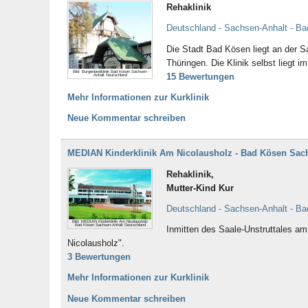
Rehaklinik
Deutschland - Sachsen-Anhalt - B
Die Stadt Bad Kösen liegt an der 
Thüringen. Die Klinik selbst liegt
Bild: Burgenlandklinik Bad Kösen Sachsen-
15 Bewertungen
Anhalt Deutschland
Mehr Informationen zur Kurklinik
Neue Kommentar schreiben
MEDIAN Kinderklinik Am Nicolausholz - Bad Kösen Sac
Rehaklinik,
Mutter-Kind Kur
Deutschland - Sachsen-Anhalt - B
Bild: MEDIAN Kinderklinik Am Nicolausholz
Bad Kösen Sachsen-Anhalt Deutschland
Inmitten des Saale-Unstruttales a
Nicolausholz".
3 Bewertungen
Mehr Informationen zur Kurklinik
Neue Kommentar schreiben