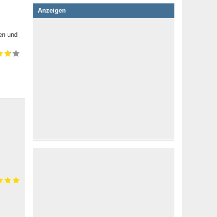
Anzeigen
en und