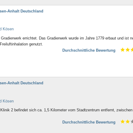
sen-Anhalt Deutschland
ad Kösen
 Gradierwerk errichtet. Das Gradierwerk wurde im Jahre 1779 erbaut und ist n
Freiluftinhalation genutzt.
Durchschnittliche Bewertung
sen-Anhalt Deutschland
ad Kösen
inik 2 befindet sich ca. 1,5 Kilometer vom Stadtzentrum entfernt, zwischen
Durchschnittliche Bewertung