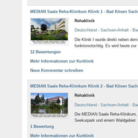
MEDIAN Saale Reha-Klinikum Klinik 1 - Bad Kösen Sach
Rehaklinik
Deutschland - Sachsen-Anhalt - B
Die Klinik I wurde direkt neben dem
Bild: MEDIAN Saale Reha-Klinikum Klinik 1
Bad Kösen Sachsen-Anhalt Deutschland
funktionstüchtig. Es wird heute zur 
12 Bewertungen
Mehr Informationen zur Kurklinik
Neue Kommentar schreiben
MEDIAN Saale Reha-Klinikum Klinik 2 - Bad Kösen Sach
Rehaklinik
Deutschland - Sachsen-Anhalt - B
Die MEDIAN Saale Reha-Klinikum, Kl
Bildquelle: MEDIAN Saale Reha-Klinikum Klinik
2 Bad Kösen Sachsen-Anhalt Deutschland
Seekurpark und einem Waldgebiet.
1 Bewertung
Mehr Informationen zur Kurklinik