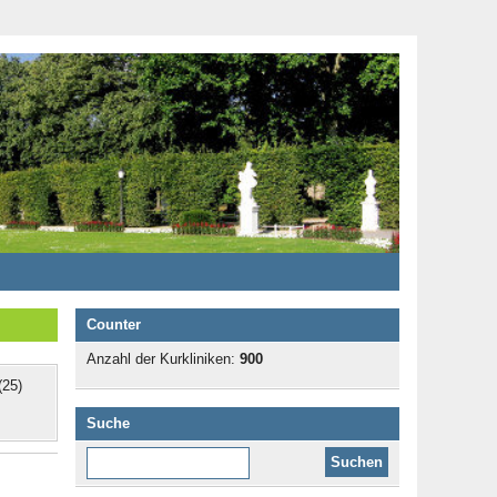
Counter
Anzahl der Kurkliniken:
900
25)
Suche
Diese Website durchsuchen: