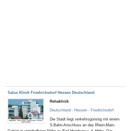
Salus Klinik Friedrichsdorf Hessen Deutschland
Rehaklinik
Deutschland - Hessen - Friedrichsdorf
Die Stadt liegt verkehrsgünstig mit einem
Bildquelle: Salus Klinik Friedrichsdorf Hessen
Deutschland
S-Bahn-Anschluss an das Rhein-Main-
Gebiet in unmittelbarer Nähe zu Bad Homburg v. d. Höhe. Das