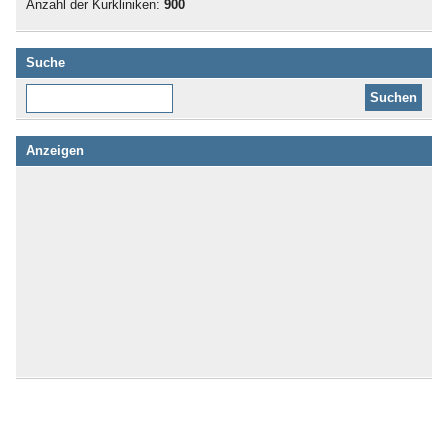
Anzahl der Kurkliniken:
900
Suche
Diese Website durchsuchen:
Anzeigen